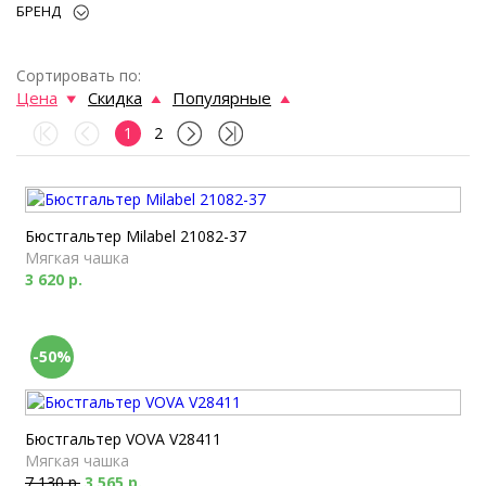
БРЕНД
Сортировать по:
Цена
Скидка
Популярные
1
2
Бюстгальтер Milabel 21082-37
Мягкая чашка
3 620 р.
-50%
Бюстгальтер VOVA V28411
Мягкая чашка
7 130 р.
3 565 р.