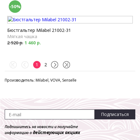
-50%
Бюстгальтер Milabel 21002-31
Мягкая чашка
2 920 р.
1 460 р.
1
2
Производитель: Milabel, VOVA, Senselle
Подписаться
Подпишитесь на новости и получайте
действующих акциях
информацию о