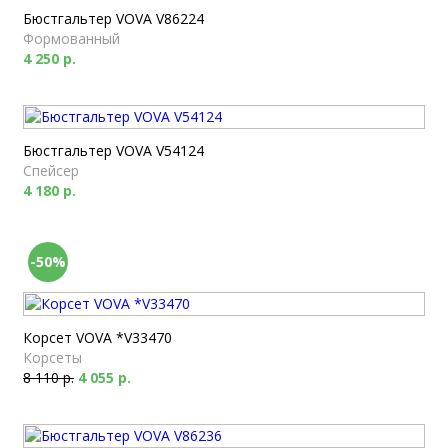
Бюстгальтер VOVA V86224
Формованный
4 250 р.
Бюстгальтер VOVA V54124
Спейсер
4 180 р.
-50%
Корсет VOVA *V33470
Корсеты
8 110 р.
4 055 р.