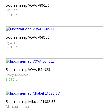
Бюстгальтер VOVA V86236
Пуш-ап
3 910 р.
Бюстгальтер VOVA V68533
Пуш-ап
3 910 р.
Бюстгальтер VOVA B54023
Полупоролон
3 670 р.
Бюстгальтер Milabel 21082-37
Мягкая чашка