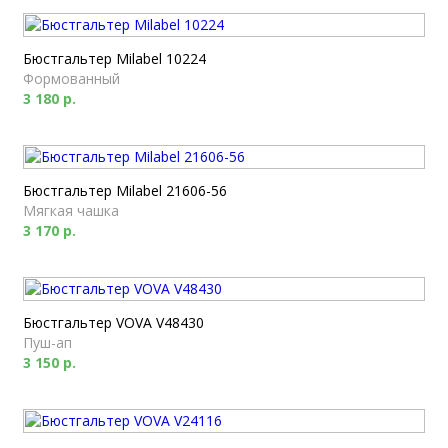
Бюстгальтер Milabel 10224
Формованный
3 180 р.
Бюстгальтер Milabel 21606-56
Мягкая чашка
3 170 р.
Бюстгальтер VOVA V48430
Пуш-ап
3 150 р.