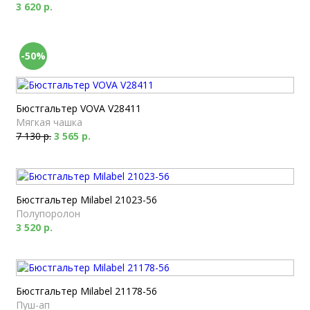
3 620 р.
-50%
Бюстгальтер VOVA V28411
Мягкая чашка
7 130 р.
3 565 р.
Бюстгальтер Milabel 21023-56
Полупоролон
3 520 р.
Бюстгальтер Milabel 21178-56
Пуш-ап