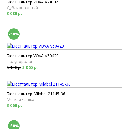
Бюстгальтер VOVA V24116
Дублированный
3 080 р.
-50%
Бюстгальтер VOVA V50420
Полупоролон
6 130 р.
3 065 р.
Бюстгальтер Milabel 21145-36
Мягкая чашка
3 060 р.
-50%