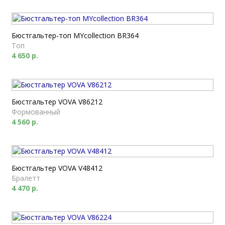
Бюстгальтер-топ MYcollection BR364
Топ
4 650 р.
Бюстгальтер VOVA V86212
Формованный
4 560 р.
Бюстгальтер VOVA V48412
Бралетт
4 470 р.