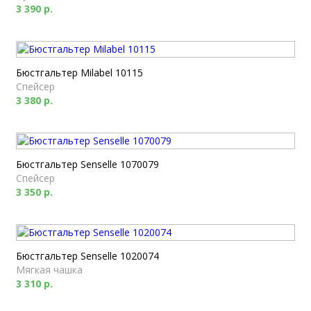
3 390 р.
Бюстгальтер Milabel 10115
Спейсер
3 380 р.
Бюстгальтер Senselle 1070079
Спейсер
3 350 р.
Бюстгальтер Senselle 1020074
Мягкая чашка
3 310 р.