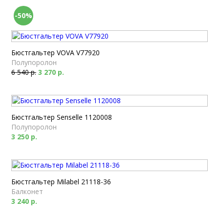
-50%
Бюстгальтер VOVA V77920
Полупоролон
6 540 р.
3 270 р.
Бюстгальтер Senselle 1120008
Полупоролон
3 250 р.
Бюстгальтер Milabel 21118-36
Балконет
3 240 р.