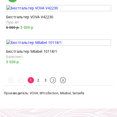
Бюстгальтер VOVA V42230
Пуш-ап
6 060 р.
3 030 р.
Бюстгальтер Milabel 10118/1
Балконет
3 020 р.
1
2
3
Производитель: VOVA, MYcollection, Milabel, Senselle