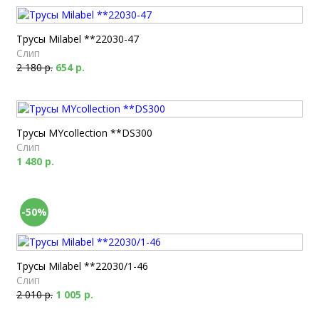
Трусы Milabel **22030-47
Слип
2 180 р.
654 р.
Трусы MYcollection **DS300
Слип
1 480 р.
-50%
Трусы Milabel **22030/1-46
Слип
2 010 р.
1 005 р.