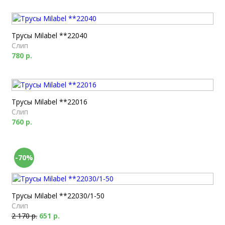
Трусы Milabel **22040
Слип
780 р.
Трусы Milabel **22016
Слип
760 р.
-70%
Трусы Milabel **22030/1-50
Слип
2 170 р.
651 р.