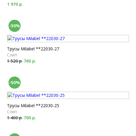
1 970 р.
-50%
Трусы Milabel **22030-27
Слип
1 520 р.
760 р.
-50%
Трусы Milabel **22030-25
Слип
1 400 р.
700 р.