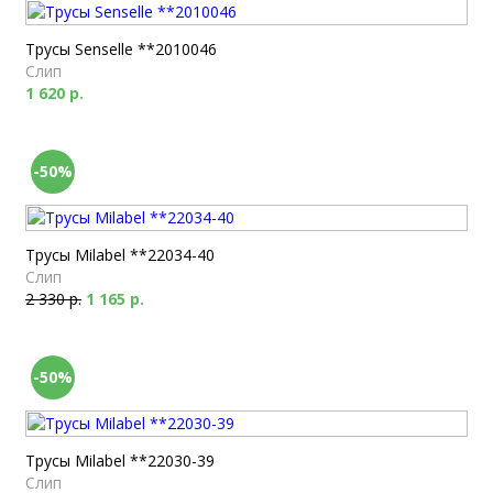
Трусы Senselle **2010046
Слип
1 620 р.
-50%
Трусы Milabel **22034-40
Слип
2 330 р.
1 165 р.
-50%
Трусы Milabel **22030-39
Слип