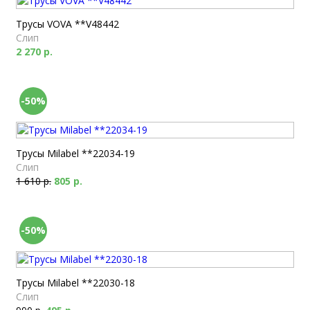
Трусы VOVA **V48442
Слип
2 270 р.
-50%
Трусы Milabel **22034-19
Слип
1 610 р.
805 р.
-50%
Трусы Milabel **22030-18
Слип