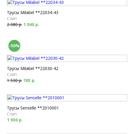
Трусы Milabel **22034-43
Слип
2 080 р.
1 040 р.
-50%
Трусы Milabel **22030-42
Слип
1 530 р.
765 р.
Трусы Senselle **2010001
Слип
1 930 р.