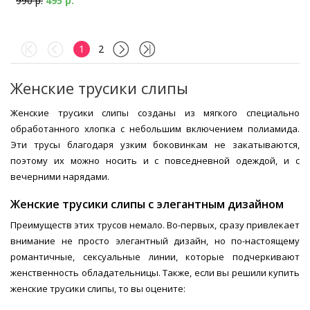
990 р.
495 р.
1
2
Женские трусики слипы
Женские трусики слипы созданы из мягкого специально
обработанного хлопка с небольшим включением полиамида.
Эти трусы благодаря узким боковинкам не закатываются,
поэтому их можно носить и с повседневной одеждой, и с
вечерними нарядами.
Женские трусики слипы с элегантным дизайном
Преимуществ этих трусов немало. Во-первых, сразу привлекает
внимание не просто элегантный дизайн, но по-настоящему
романтичные, сексуальные линии, которые подчеркивают
женственность обладательницы. Также, если вы решили купить
женские трусики слипы, то вы оцените: