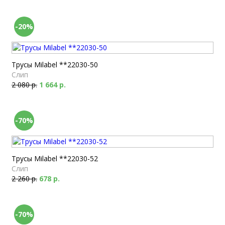
-20%
Трусы Milabel **22030-50
Слип
2 080 р.
1 664 р.
-70%
Трусы Milabel **22030-52
Слип
2 260 р.
678 р.
-70%