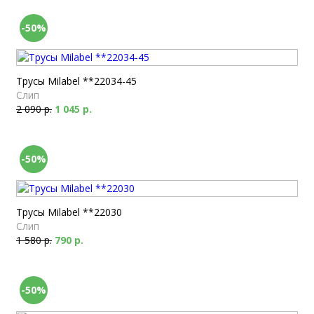
-50%
Трусы Milabel **22034-45
Слип
2 090 р.
1 045 р.
-50%
Трусы Milabel **22030
Слип
1 580 р.
790 р.
-50%