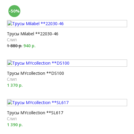
-50%
Трусы Milabel **22030-46
Слип
1 880 р.
940 р.
Трусы MYcollection **DS100
Слип
1 370 р.
Трусы MYcollection **SL617
Слип
1 390 р.