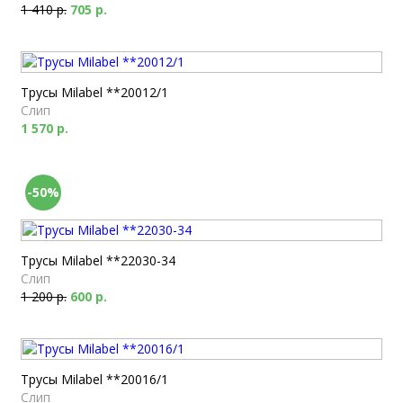
1 410 р.
705 р.
Трусы Milabel **20012/1
Слип
1 570 р.
-50%
Трусы Milabel **22030-34
Слип
1 200 р.
600 р.
Трусы Milabel **20016/1
Слип