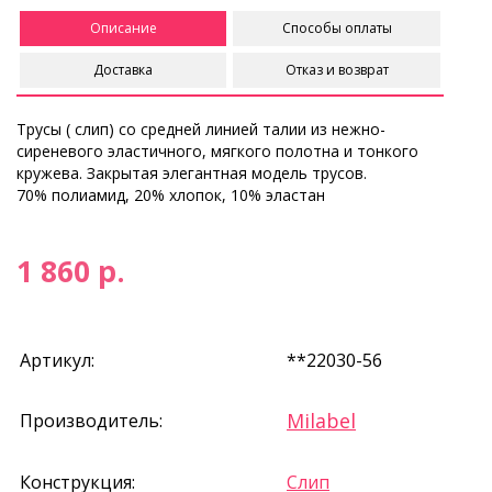
Описание
Способы оплаты
Доставка
Отказ и возврат
Трусы ( слип) со средней линией талии из нежно-
сиреневого эластичного, мягкого полотна и тонкого
кружева. Закрытая элегантная модель трусов.
70% полиамид, 20% хлопок, 10% эластан
1 860 р.
Артикул:
**22030-56
Milabel
Производитель:
Конструкция:
Слип