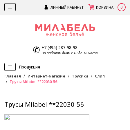
0
ЛИЧНЫЙ КАБИНЕТ
КОРЗИНА
+7 (495) 287-98-98
По рабочим дням с 10 до 18 часов
Продукция
Главная
Интернет-магазин
Трусики
Слип
Трусы Milabel **22030-56
Трусы Milabel **22030-56