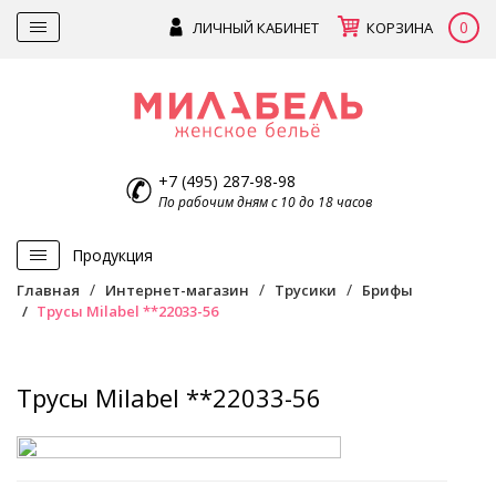
0
ЛИЧНЫЙ КАБИНЕТ
КОРЗИНА
+7 (495) 287-98-98
По рабочим дням с 10 до 18 часов
Продукция
Главная
Интернет-магазин
Трусики
Брифы
Трусы Milabel **22033-56
Трусы Milabel **22033-56