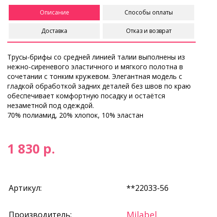
Описание
Способы оплаты
Доставка
Отказ и возврат
Трусы-брифы со средней линией талии выполнены из
нежно-сиреневого эластичного и мягкого полотна в
сочетании с тонким кружевом. Элегантная модель с
гладкой обработкой задних деталей без швов по краю
обеспечивает комфортную посадку и остаётся
незаметной под одеждой.
70% полиамид, 20% хлопок, 10% эластан
1 830 р.
Артикул:
**22033-56
Milabel
Производитель: