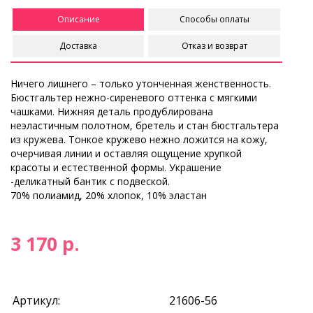
Описание
Способы оплаты
Доставка
Отказ и возврат
Ничего лишнего – только утонченная женственность.
Бюстгальтер нежно-сиреневого оттенка с мягкими
чашками. Нижняя деталь продублирована
неэластичным полотном, бретель и стан бюстгальтера
из кружева. Тонкое кружево нежно ложится на кожу,
очерчивая линии и оставляя ощущение хрупкой
красоты и естественной формы. Украшение
-деликатный бантик с подвеской.
70% полиамид, 20% хлопок, 10% эластан
3 170 р.
Артикул:
21606-56