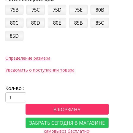
75B
75C
75D
75E
80B
80C
80D
80E
85B
85C
85D
Определение размера
Уведомить о поступлении товара
Кол-во :
В КОРЗИНУ
ЗАБРАТЬ СЕГОДНЯ В МАГАЗИНЕ
самовывоз бесплатно!