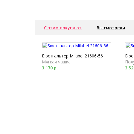
С этим покупают
Вы смотрели
Бюстгальтер Milabel 21606-56
Бюст
Мягкая чашка
Пол
3 170 р.
3 52