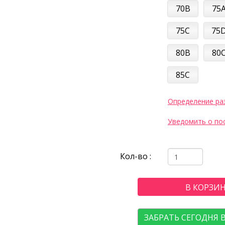
70B
75
75C
75
80B
80
85C
Определение ра
Уведомить о по
Кол-во :
В КОРЗИ
ЗАБРАТЬ СЕГОДНЯ 