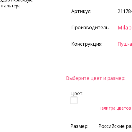
стгальтера
Артикул:
21178
Milab
Производитель:
Конструкция:
Пуш-
Выберите цвет и размер:
Цвет:
Палитра цветов
Размер:
Российские р