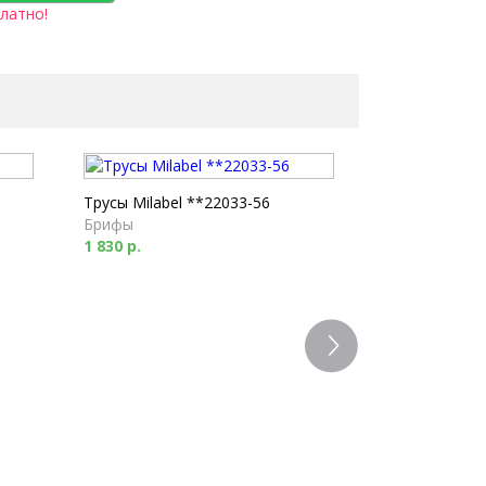
латно!
Трусы Milabel **22033-56
Брифы
1 830 р.