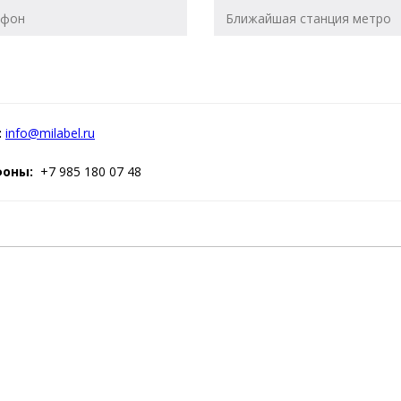
:
info@milabel.ru
фоны:
+7 985 180 07 48