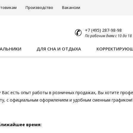
товикам
Производство
Вакансии
+7 (495) 287-98-98
По рабочим дням с 10 до 18
ПАЛЬНИКИ
ДЛЯ СНА И ОТДЫХА
КОРРЕКТИРУЮ
у Вас есть опыт работы в розничных продажах, Вы хотите проф
у, c официальным оформлением и удобным сменным графиком!
 ближайшее время: