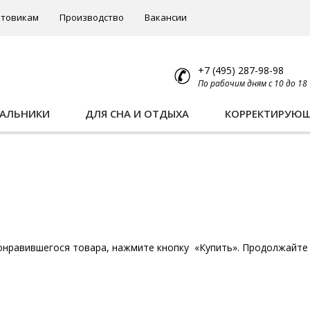
товикам
Производство
Вакансии
+7 (495) 287-98-98
По рабочим дням с 10 до 18
ПАЛЬНИКИ
ДЛЯ СНА И ОТДЫХА
КОРРЕКТИРУЮ
онравившегося товара, нажмите кнопку «Купить». Продолжайте 