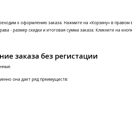
еходим к оформлению заказа. Нажмите на «Корзину» в правом ве
ава - размер скидки и итоговая сумма заказа. Кликните на кноп
ние заказа без регистации
нные.
менно она дает ряд преимуществ: