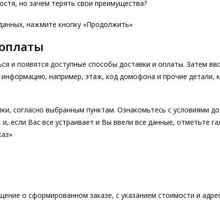
гостя, но зачем терять свои преимущества?
 данных, нажмите кнопку «Продолжить»
 оплаты
ся и появятся доступные способы доставки и оплаты. Затем вв
нформацию, например, этаж, код домофона и прочие детали, к
ки, согласно выбранным пунктам. Ознакомьтесь с условиями до
 и, если Вас все устраивает и Вы ввели все данные, отметьте г
каз»
щение о сформированном заказе, с указанием стоимости и адреса