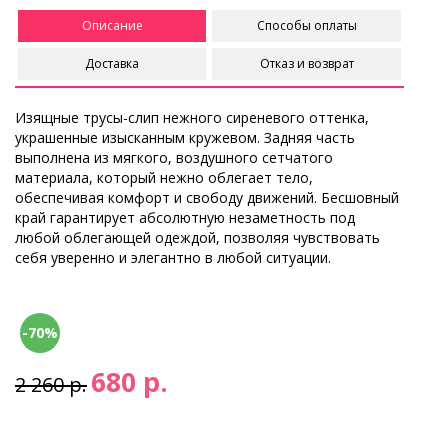
Описание
Способы оплаты
Доставка
Отказ и возврат
Изящные трусы-слип нежного сиреневого оттенка,
украшенные изысканным кружевом. Задняя часть
выполнена из мягкого, воздушного сетчатого
материала, который нежно облегает тело,
обеспечивая комфорт и свободу движений. Бесшовный
край гарантирует абсолютную незаметность под
любой облегающей одеждой, позволяя чувствовать
себя уверенно и элегантно в любой ситуации.
-70%
680 р.
2 260 р.