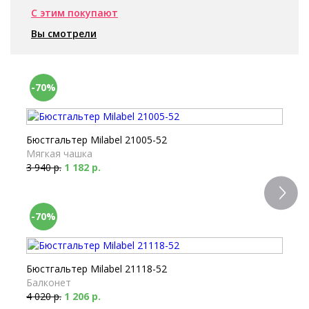
С этим покупают
Вы смотрели
-70%
Бюстгальтер Milabel 21005-52
Мягкая чашка
3 940 р.
1 182 р.
-70%
Бюстгальтер Milabel 21118-52
Балконет
4 020 р.
1 206 р.