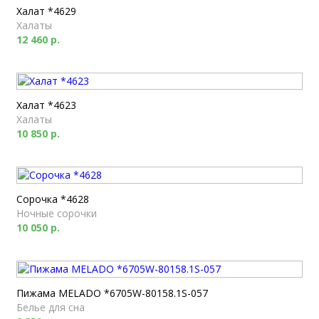
Халат *4629
Халаты
12 460 р.
Халат *4623
Халаты
10 850 р.
Сорочка *4628
Ночные сорочки
10 050 р.
Пижама MELADO *6705W-80158.1S-057
Белье для сна