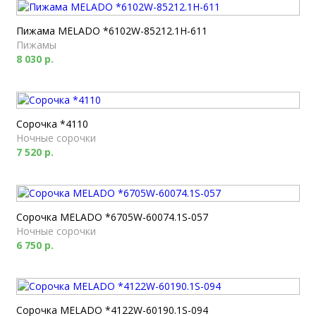
Пижама MELADO *6102W-85212.1H-611
Пижамы
8 030 р.
Сорочка *4110
Ночные сорочки
7 520 р.
Сорочка MELADO *6705W-60074.1S-057
Ночные сорочки
6 750 р.
Сорочка MELADO *4122W-60190.1S-094