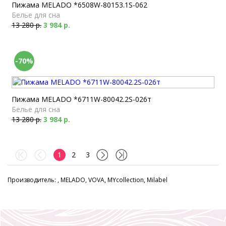
Пижама MELADO *6508W-80153.1S-062
Белье для сна
13 280 р.
3 984 р.
-70%
Пижама MELADO *6711W-80042.2S-026т
Белье для сна
13 280 р.
3 984 р.
1
2
3
Производитель: , MELADO, VOVA, MYcollection, Milabel