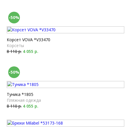
-50%
Корсет VOVA *V33470
Корсеты
8 110 р.
4 055 р.
-50%
Туника *1805
Пляжная одежда
8 110 р.
4 055 р.