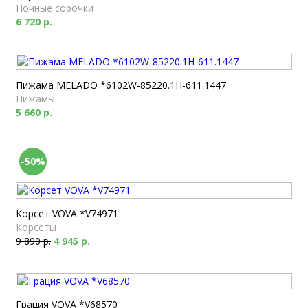
Ночные сорочки
6 720 р.
Пижама MELADO *6102W-85220.1H-611.1447
Пижамы
5 660 р.
-50%
Корсет VOVA *V74971
Корсеты
9 890 р.
4 945 р.
Грация VOVA *V68570