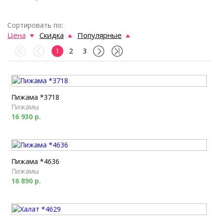
Сортировать по:
Цена
Скидка
Популярные
1
2
3
Пижама *3718
Пижамы
16 930 р.
Пижама *4636
Пижамы
16 890 р.