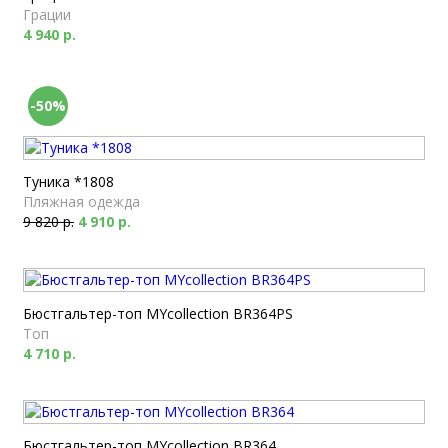
Грации
4 940 р.
-50%
Туника *1808
Пляжная одежда
9 820 р.
4 910 р.
Бюстгальтер-топ MYcollection BR364PS
Топ
4 710 р.
Бюстгальтер-топ MYcollection BR364