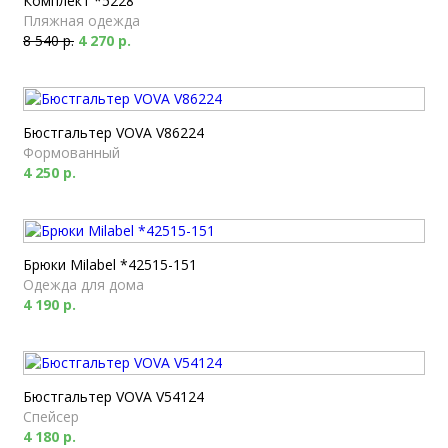
Комплект *5228
Пляжная одежда
8 540 р.
4 270 р.
Бюстгальтер VOVA V86224
Формованный
4 250 р.
Брюки Milabel *42515-151
Одежда для дома
4 190 р.
Бюстгальтер VOVA V54124
Спейсер
4 180 р.