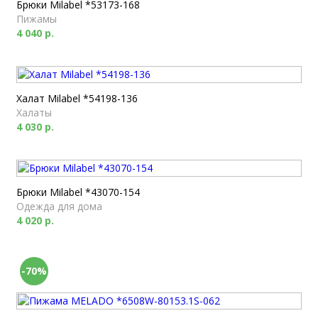
Брюки Milabel *53173-168
Пижамы
4 040 р.
Халат Milabel *54198-136
Халаты
4 030 р.
Брюки Milabel *43070-154
Одежда для дома
4 020 р.
-70%