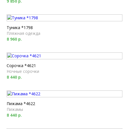
9 850 р.
Туника *1798
Пляжная одежда
8 960 р.
Сорочка *4621
Ночные сорочки
8 440 р.
Пижама *4622
Пижамы
8 440 р.