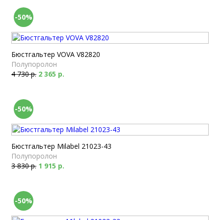
-50%
Бюстгальтер VOVA V82820
Полупоролон
4 730 р.
2 365 р.
-50%
Бюстгальтер Milabel 21023-43
Полупоролон
3 830 р.
1 915 р.
-50%