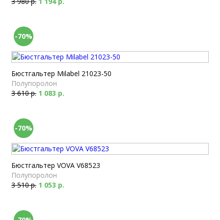
3 980 р.
1 194 р.
-70%
Бюстгальтер Milabel 21023-50
Полупоролон
3 610 р.
1 083 р.
-70%
Бюстгальтер VOVA V68523
Полупоролон
3 510 р.
1 053 р.
-70%