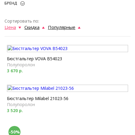
БРЕНД
Сортировать по:
Цена
Скидка
Популярные
Бюстгальтер VOVA B54023
Полупоролон
3 670 р.
Бюстгальтер Milabel 21023-56
Полупоролон
3 520 р.
-50%