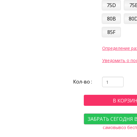
75D
75
80B
80
85F
Определение ра
Уведомить о по
Кол-во :
В КОРЗИ
ЗАБРАТЬ СЕГОДНЯ 
самовывоз бесп