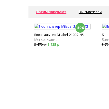
С этим покупают
Вы смотрели
-50%
Бюстгальтер Milabel 21002-45
Бюст
Мягкая чашка
Бал
3 470 р.
1 735 р.
3 76