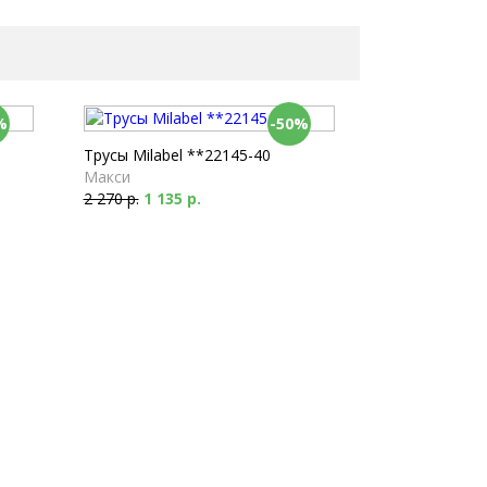
%
-50%
Трусы Milabel **22145-40
Макси
2 270 р.
1 135 р.