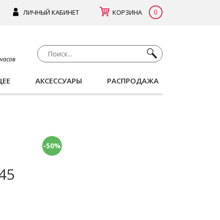
0
ЛИЧНЫЙ КАБИНЕТ
КОРЗИНА
 часов
ЩЕЕ
АКСЕССУАРЫ
РАСПРОДАЖА
-50%
-45