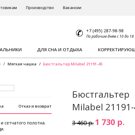
товикам
Производство
Вакансии
+7 (495) 287-98-98
По рабочим дням с 10 до 18
ПАЛЬНИКИ
ДЛЯ СНА И ОТДЫХА
КОРРЕКТИРУЮ
ы
Мягкая чашка
Бюстгальтер Milabel 21191-45
Бюстгальтер
Milabel 21191
ка
Отказ и возврат
1 730 р.
3 460 р.
 и сетчатого полотна.
и.