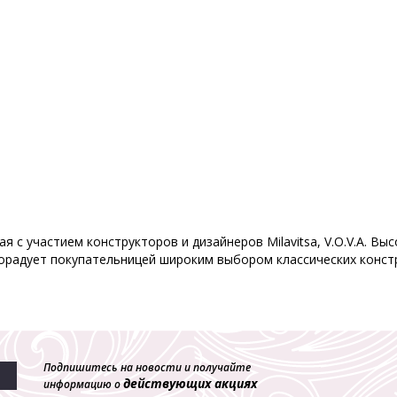
я с участием конструкторов и дизайнеров Milavitsa, V.O.V.A. В
орадует покупательницей широким выбором классических констр
Подпишитесь на новости и получайте
действующих акциях
информацию о