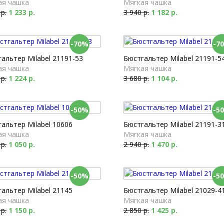
ая чашка
Мягкая чашка
 р.
1 233 р.
3 940 р.
1 182 р.
-70%
-7
альтер Milabel 21191-53
Бюстгальтер Milabel 21191-5
ая чашка
Мягкая чашка
 р.
1 224 р.
3 680 р.
1 104 р.
-50%
-5
альтер Milabel 10606
Бюстгальтер Milabel 21191-3
ая чашка
Мягкая чашка
 р.
1 050 р.
2 940 р.
1 470 р.
-50%
-5
альтер Milabel 21145
Бюстгальтер Milabel 21029-4
ая чашка
Мягкая чашка
 р.
1 150 р.
2 850 р.
1 425 р.