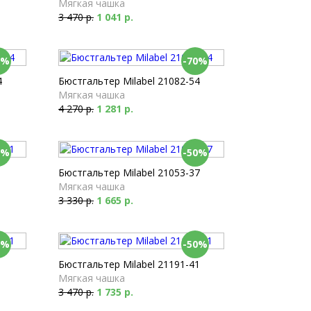
Мягкая чашка
3 470 р.
1 041 р.
0%
-70%
4
Бюстгальтер Milabel 21082-54
Мягкая чашка
4 270 р.
1 281 р.
0%
-50%
1
Бюстгальтер Milabel 21053-37
Мягкая чашка
3 330 р.
1 665 р.
0%
-50%
1
Бюстгальтер Milabel 21191-41
Мягкая чашка
3 470 р.
1 735 р.