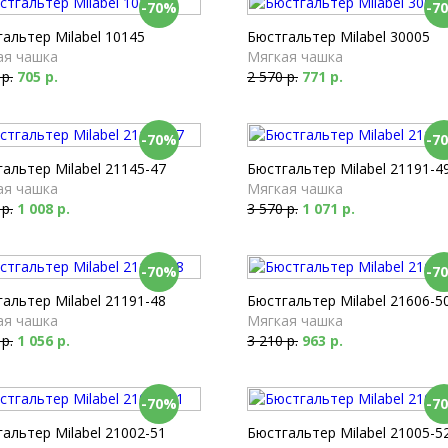
-70%
-7
альтер Milabel 10145
Бюстгальтер Milabel 30005
ая чашка
Мягкая чашка
 р.
705 р.
2 570 р.
771 р.
-70%
-7
альтер Milabel 21145-47
Бюстгальтер Milabel 21191-4
ая чашка
Мягкая чашка
 р.
1 008 р.
3 570 р.
1 071 р.
-70%
-7
альтер Milabel 21191-48
Бюстгальтер Milabel 21606-5
ая чашка
Мягкая чашка
 р.
1 056 р.
3 210 р.
963 р.
-70%
-7
альтер Milabel 21002-51
Бюстгальтер Milabel 21005-5