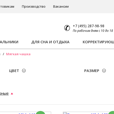
товикам
Производство
Вакансии
+7 (495) 287-98-98
По рабочим дням с 10 до 18
ПАЛЬНИКИ
ДЛЯ СНА И ОТДЫХА
КОРРЕКТИРУЮ
ы
Мягкая чашка
ЦВЕТ
РАЗМЕР
рные