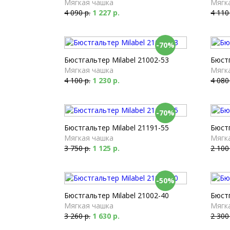
Мягкая чашка
Мягк
4 090 р.
1 227 р.
4 110
-70%
Бюстгальтер Milabel 21002-53
Бюстг
Мягкая чашка
Мягк
4 100 р.
1 230 р.
4 080
-70%
Бюстгальтер Milabel 21191-55
Бюстг
Мягкая чашка
Мягк
3 750 р.
1 125 р.
2 100
-50%
Бюстгальтер Milabel 21002-40
Бюстг
Мягкая чашка
Мягк
3 260 р.
1 630 р.
2 300