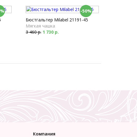
0%
-50%
5
Бюстгальтер Milabel 21191-45
Мягкая чашка
3 460 р.
1 730 р.
Компания