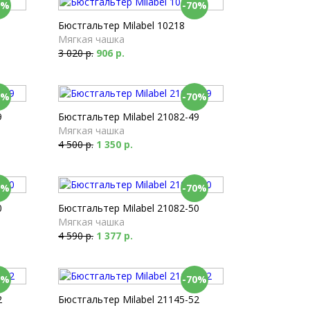
0%
-70%
Бюстгальтер Milabel 10218
Мягкая чашка
3 020 р.
906 р.
0%
-70%
9
Бюстгальтер Milabel 21082-49
Мягкая чашка
4 500 р.
1 350 р.
0%
-70%
0
Бюстгальтер Milabel 21082-50
Мягкая чашка
4 590 р.
1 377 р.
0%
-70%
2
Бюстгальтер Milabel 21145-52