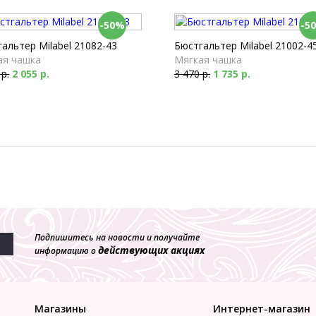
-50%
-5
альтер Milabel 21082-43
Бюстгальтер Milabel 21002-4
ая чашка
Мягкая чашка
 р.
2 055 р.
3 470 р.
1 735 р.
Подпишитесь на новости и получайте
действующих акциях
информацию о
Магазины
Интернет-магазин