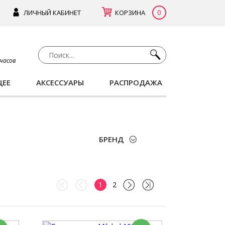
0
ЛИЧНЫЙ КАБИНЕТ
КОРЗИНА
 часов
ЩЕЕ
АКСЕССУАРЫ
РАСПРОДАЖА
БРЕНД
1
2