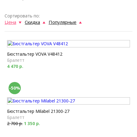
Сортировать по:
Цена
Скидка
Популярные
Бюстгальтер VOVA V48412
Бралетт
4 470 р.
-50%
Бюстгальтер Milabel 21300-27
Бралетт
2 700 р.
1 350 р.