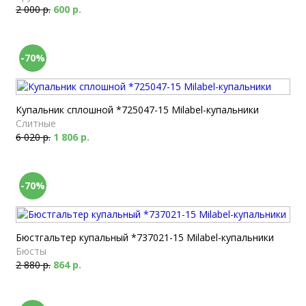
2 000 р.
600 р.
-70%
Купальник сплошной *725047-15 Milabel-купальники
Слитные
6 020 р.
1 806 р.
-70%
Бюстгальтер купальный *737021-15 Milabel-купальники
Бюсты
2 880 р.
864 р.