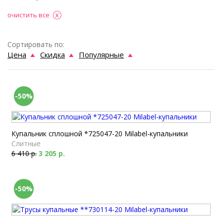
очистить все
Сортировать по:
Цена
Скидка
Популярные
-50%
Купальник сплошной *725047-20 Milabel-купальники
Слитные
6 410 р.
3 205 р.
-50%