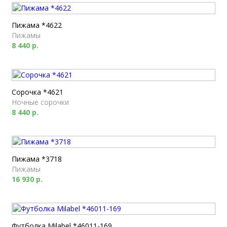
Пижама *4622
Пижамы
8 440 р.
Сорочка *4621
Ночные сорочки
8 440 р.
Пижама *3718
Пижамы
16 930 р.
Футболка Milabel *46011-169