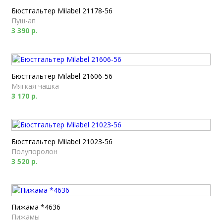
Бюстгальтер Milabel 21178-56
Пуш-ап
3 390 р.
Бюстгальтер Milabel 21606-56
Мягкая чашка
3 170 р.
Бюстгальтер Milabel 21023-56
Полупоролон
3 520 р.
Пижама *4636
Пижамы