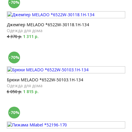
-70%
Джемпер MELADO *6522W-30118.1H-134
Одежда для дома
4 370 р.
1 311 р.
-70%
Брюки MELADO *6522W-50103.1H-134
Одежда для дома
6 050 р.
1 815 р.
-70%