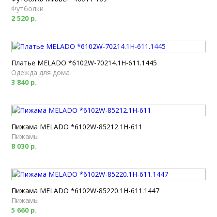
Футболки
2 520 р.
Платье MELADO *6102W-70214.1H-611.1445
Одежда для дома
3 840 р.
Пижама MELADO *6102W-85212.1H-611
Пижамы
8 030 р.
Пижама MELADO *6102W-85220.1H-611.1447
Пижамы
5 660 р.