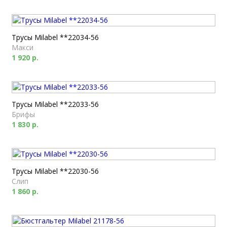
Трусы Milabel **22034-56
Макси
1 920 р.
Трусы Milabel **22033-56
Брифы
1 830 р.
Трусы Milabel **22030-56
Слип
1 860 р.