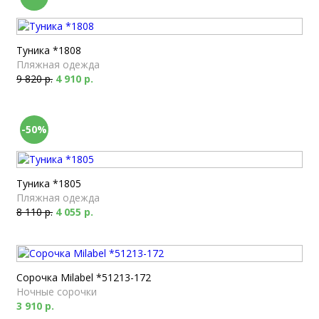
Туника *1808
Пляжная одежда
9 820 р.
4 910 р.
-50%
Туника *1805
Пляжная одежда
8 110 р.
4 055 р.
Сорочка Milabel *51213-172
Ночные сорочки
3 910 р.