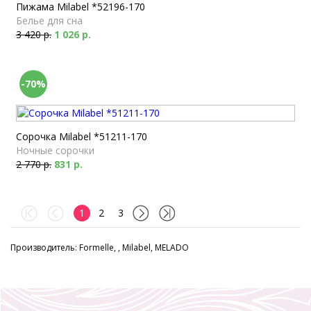
Пижама Milabel *52196-170
Белье для сна
3 420 р.
1 026 р.
-70%
Сорочка Milabel *51211-170
Ночные сорочки
2 770 р.
831 р.
1
2
3
Производитель: Formelle, , Milabel, MELADO