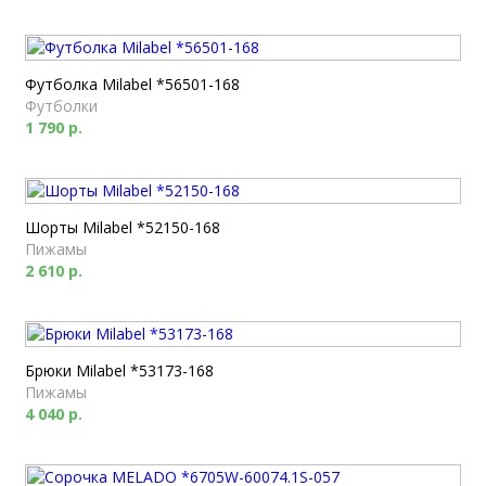
Футболка Milabel *56501-168
Футболки
1 790 р.
Шорты Milabel *52150-168
Пижамы
2 610 р.
Брюки Milabel *53173-168
Пижамы
4 040 р.