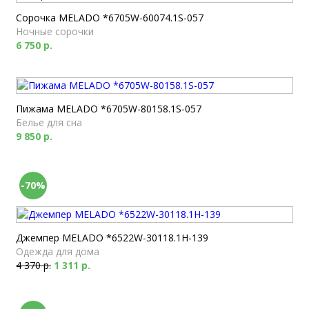
Сорочка MELADO *6705W-60074.1S-057
Ночные сорочки
6 750 р.
Пижама MELADO *6705W-80158.1S-057
Белье для сна
9 850 р.
-70%
Джемпер MELADO *6522W-30118.1H-139
Одежда для дома
4 370 р.
1 311 р.