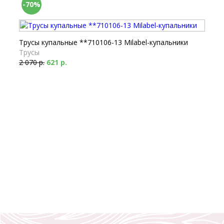
-70%
Трусы купальные **710106-13 Milabel-купальники
Трусы
2 070 р.
621 р.