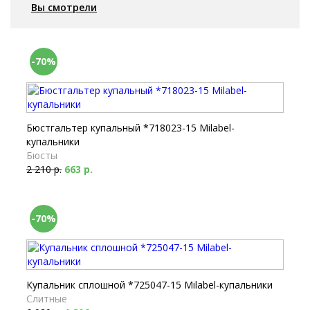
Вы смотрели
-70%
Бюстгальтер купальный *718023-15 Milabel-
купальники
Бюсты
2 210 р.
663 р.
-70%
Купальник сплошной *725047-15 Milabel-купальники
Слитные