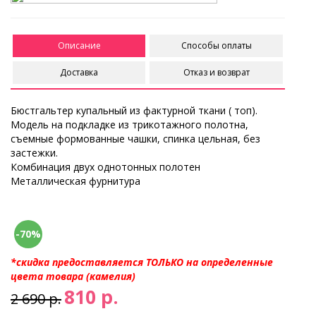
Описание
Способы оплаты
Доставка
Отказ и возврат
Бюстгальтер купальный из фактурной ткани ( топ).
Модель на подкладке из трикотажного полотна,
съемные формованные чашки, спинка цельная, без
застежки.
Комбинация двух однотонных полотен
Металлическая фурнитура
-70%
*скидка предоставляется ТОЛЬКО на определенные
цвета товара (камелия)
810 р.
2 690 р.