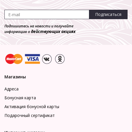
Подписаться
Подпишитесь на новости и получайте
Бюстгальтер купальный *712069-18 Milabel-
действующих акциях
информацию о
купальники
Бюсты
4 370 р.
1 311 р.
Магазины
Адреса
Бонусная карта
Активация бонусной карты
Подарочный сертификат