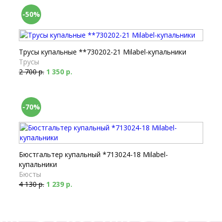
-50%
Трусы купальные **730202-21 Milabel-купальники
Трусы
2 700 р.
1 350 р.
-70%
Бюстгальтер купальный *713024-18 Milabel-
купальники
Бюсты
4 130 р.
1 239 р.
-70%