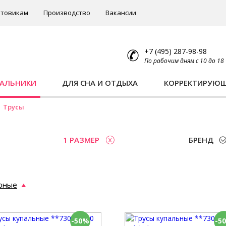
товикам
Производство
Вакансии
+7 (495) 287-98-98
По рабочим дням с 10 до 18
ПАЛЬНИКИ
ДЛЯ СНА И ОТДЫХА
КОРРЕКТИРУЮ
Трусы
1 РАЗМЕР
БРЕНД
рные
-50%
-5