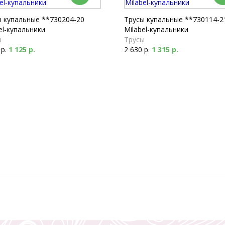
ы купальные **730204-20
Трусы купальные **730114-2
el-купальники
Milabel-купальники
ы
Трусы
 р.
1 125 р.
2 630 р.
1 315 р.