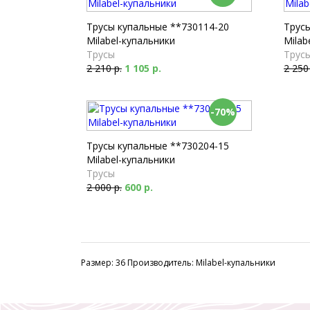
Трусы купальные **730114-20
Трус
Milabel-купальники
Milab
Трусы
Трус
2 210 р.
1 105 р.
2 250
-70%
Трусы купальные **730204-15
Milabel-купальники
Трусы
2 000 р.
600 р.
Размер: 36 Производитель: Milabel-купальники