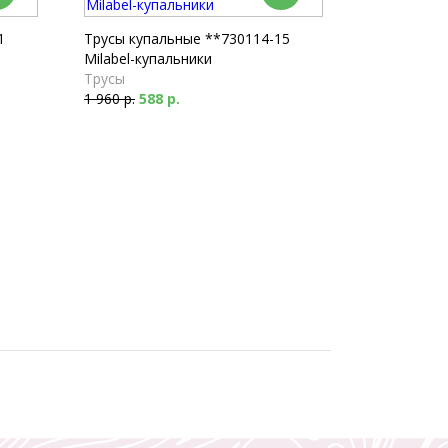
1
Трусы купальные **730114-15
Milabel-купальники
Трусы
1 960 р.
588 р.