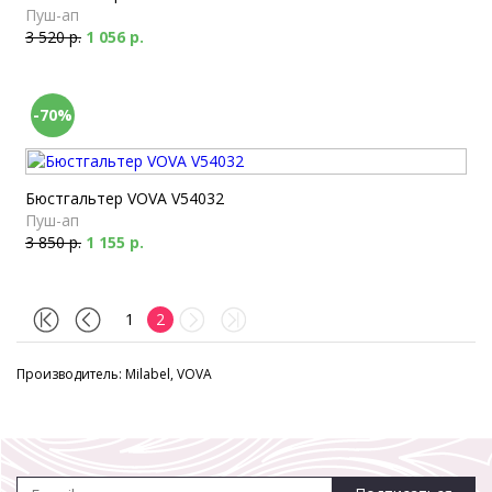
Пуш-ап
3 520 р.
1 056 р.
-70%
Бюстгальтер VOVA V54032
Пуш-ап
3 850 р.
1 155 р.
1
2
Производитель: Milabel, VOVA