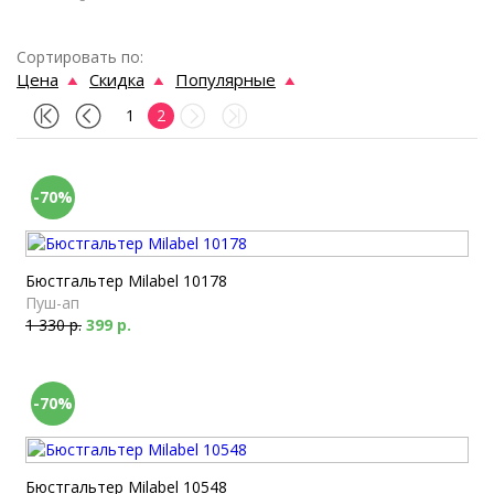
Сортировать по:
Цена
Скидка
Популярные
1
2
-70%
Бюстгальтер Milabel 10178
Пуш-ап
1 330 р.
399 р.
-70%
Бюстгальтер Milabel 10548