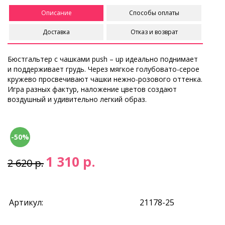
Описание
Способы оплаты
Доставка
Отказ и возврат
Бюстгальтер с чашками push – up идеально поднимает
и поддерживает грудь. Через мягкое голубовато-серое
кружево просвечивают чашки нежно-розового оттенка.
Игра разных фактур, наложение цветов создают
воздушный и удивительно легкий образ.
-50%
1 310 р.
2 620 р.
Артикул:
21178-25