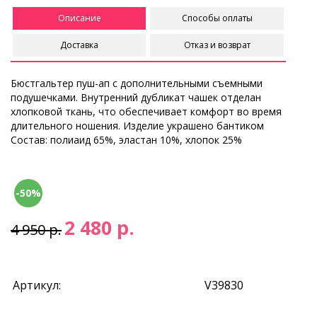
Описание
Способы оплаты
Доставка
Отказ и возврат
Бюстгальтер пуш-ап с дополнительными съемными
подушечками. Внутренний дубликат чашек отделан
хлопковой ткань, что обеспечивает комфорт во время
длительного ношения. Изделие украшено бантиком
Состав: полиаид 65%, эластан 10%, хлопок 25%
-50%
2 480 р.
4 950 р.
Артикул:
V39830