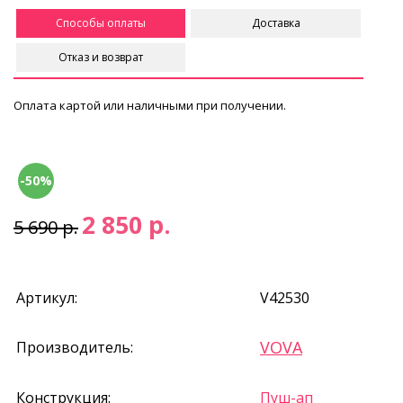
Способы оплаты
Доставка
Отказ и возврат
Оплата картой или наличными при получении.
-50%
2 850 р.
5 690 р.
Артикул:
V42530
VOVA
Производитель:
Конструкция:
Пуш-ап