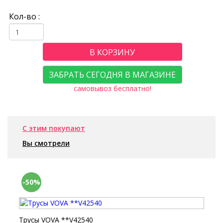
Кол-во :
В КОРЗИНУ
ЗАБРАТЬ СЕГОДНЯ В МАГАЗИНЕ
самовывоз бесплатно!
С этим покупают
Вы смотрели
-50%
Трусы VOVA **V42540