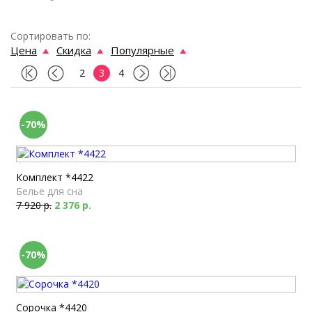
Сортировать по:
Цена
Скидка
Популярные
2
3
4
-70%
Комплект *4422
Белье для сна
7 920 р.
2 376 р.
-70%
Сорочка *4420