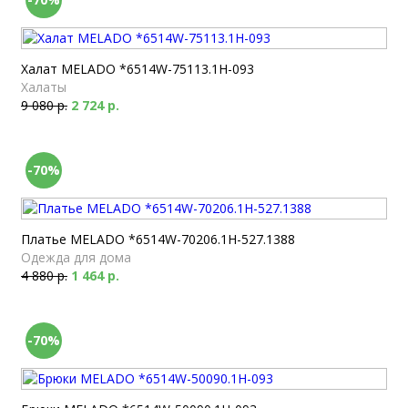
Халат MELADO *6514W-75113.1H-093
Халаты
9 080 р.
2 724 р.
-70%
Платье MELADO *6514W-70206.1H-527.1388
Одежда для дома
4 880 р.
1 464 р.
-70%