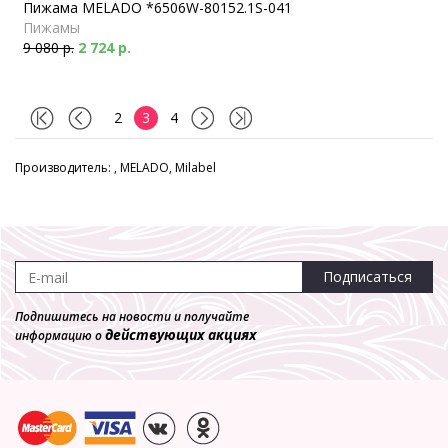
Пижама MELADO *6506W-80152.1S-041
Пижамы
9 080 р.
2 724 р.
2
3
4
Производитель: , MELADO, Milabel
Подписаться
Подпишитесь на новости и получайте
действующих акциях
информацию о