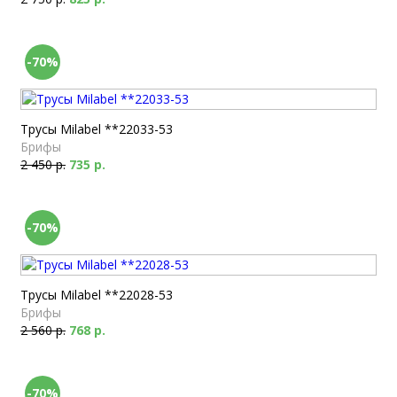
-70%
Трусы Milabel **22033-53
Брифы
2 450 р.
735 р.
-70%
Трусы Milabel **22028-53
Брифы
2 560 р.
768 р.
-70%