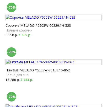
-70%
Сорочка MELADO *6508W-60229.1H-523
Ночные сорочки
5 550 р.
1 665 р.
-70%
Пижама MELADO *6508W-80153.1S-062
Белье для сна
13 280 р.
3 984 р.
-70%