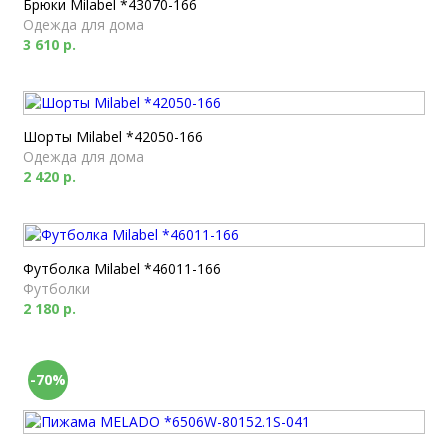
Брюки Milabel *43070-166
Одежда для дома
3 610 р.
Шорты Milabel *42050-166
Одежда для дома
2 420 р.
Футболка Milabel *46011-166
Футболки
2 180 р.
-70%