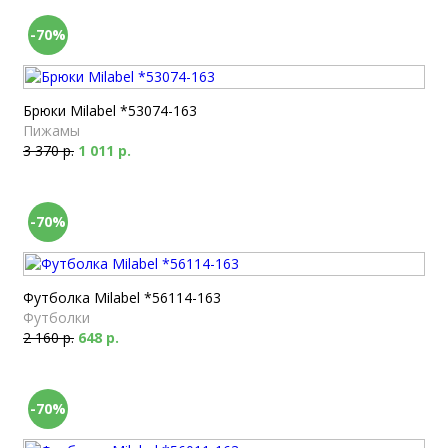
-70%
Брюки Milabel *53074-163
Пижамы
3 370 р.
1 011 р.
-70%
Футболка Milabel *56114-163
Футболки
2 160 р.
648 р.
-70%