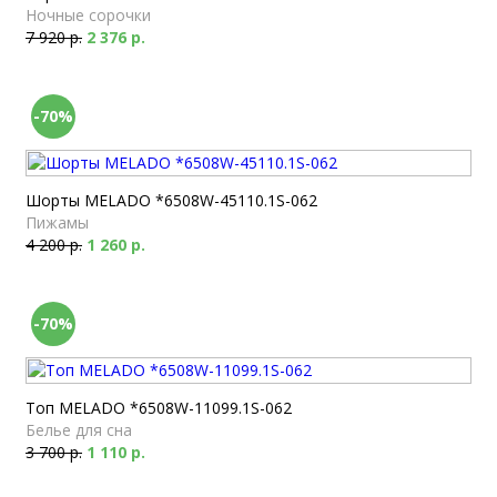
Ночные сорочки
7 920 р.
2 376 р.
-70%
Шорты MELADO *6508W-45110.1S-062
Пижамы
4 200 р.
1 260 р.
-70%
Топ MELADO *6508W-11099.1S-062
Белье для сна
3 700 р.
1 110 р.