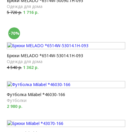
Брюки MELADO *6514W-50090.1H-093
Одежда для дома
5 720 р.
1 716 р.
-70%
Брюки MELADO *6514W-53014.1H-093
Одежда для дома
4 540 р.
1 362 р.
Футболка Milabel *46030-166
Футболки
2 980 р.