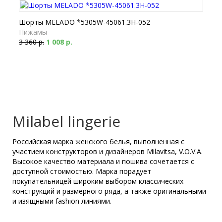
Шорты MELADO *5305W-45061.3H-052
Пижамы
3 360 р.
1 008 р.
Milabel lingerie
Российская марка женского белья, выполненная с
участием конструкторов и дизайнеров Milavitsa, V.O.V.A.
Высокое качество материала и пошива сочетается с
доступной стоимостью. Марка порадует
покупательницей широким выбором классических
конструкций и размерного ряда, а также оригинальными
и изящными fashion линиями.