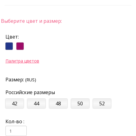
Выберите цвет и размер:
Цвет:
Палитра цветов
Размер:
(RUS)
Российские размеры
42
44
48
50
52
Кол-во :