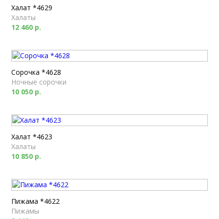
Халат *4629
Халаты
12 460 р.
Сорочка *4628
Ночные сорочки
10 050 р.
Халат *4623
Халаты
10 850 р.
Пижама *4622
Пижамы