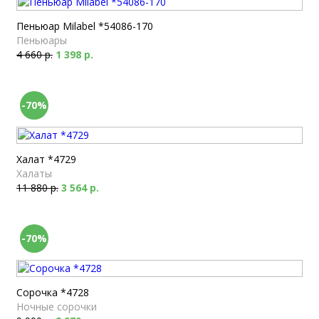
Пеньюар Milabel *54086-170
Пеньюары
4 660 р.
1 398 р.
-70%
Халат *4729
Халаты
11 880 р.
3 564 р.
-70%
Сорочка *4728
Ночные сорочки