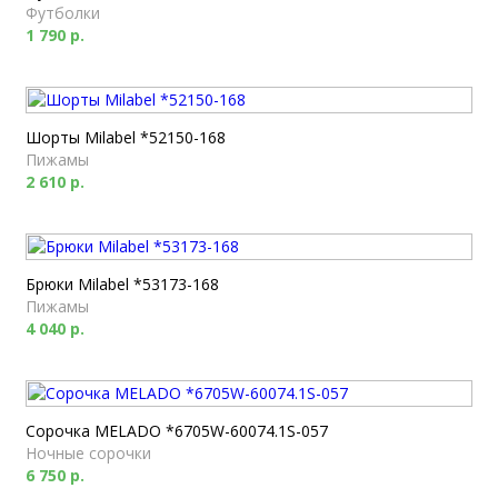
Футболки
1 790 р.
Шорты Milabel *52150-168
Пижамы
2 610 р.
Брюки Milabel *53173-168
Пижамы
4 040 р.
Сорочка MELADO *6705W-60074.1S-057
Ночные сорочки
6 750 р.