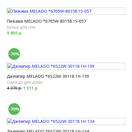
Пижама MELADO *6705W-80158.1S-057
Белье для сна
9 850 р.
-70%
Джемпер MELADO *6522W-30118.1H-139
Одежда для дома
4 370 р.
1 311 р.
-70%
Джемпер MELADO *6522W-30118.1H-134