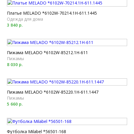
Платье MELADO *6102W-70214.1H-611.1445
Одежда для дома
3 840 р.
Пижама MELADO *6102W-85212.1H-611
Пижамы
8 030 р.
Пижама MELADO *6102W-85220.1H-611.1447
Пижамы
5 660 р.
Футболка Milabel *56501-168