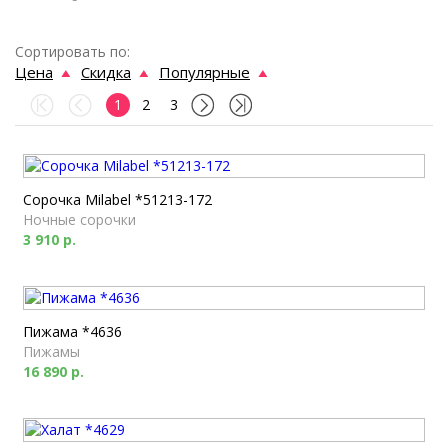
Сортировать по:
Цена
Скидка
Популярные
1
2
3
Сорочка Milabel *51213-172
Ночные сорочки
3 910 р.
Пижама *4636
Пижамы
16 890 р.