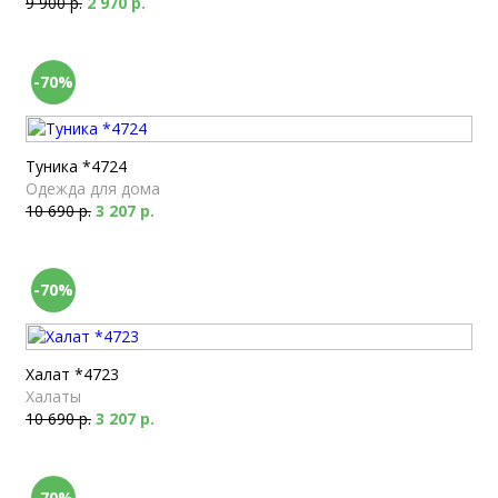
9 900 р.
2 970 р.
-70%
Туника *4724
Одежда для дома
10 690 р.
3 207 р.
-70%
Халат *4723
Халаты
10 690 р.
3 207 р.
-70%