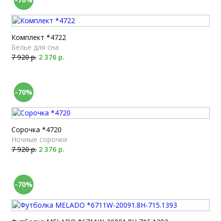
Комплект *4722
Белье для сна
7 920 р.
2 376 р.
-70%
Сорочка *4720
Ночные сорочки
7 920 р.
2 376 р.
-70%