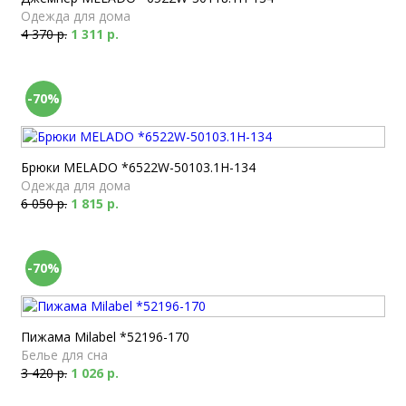
Одежда для дома
4 370 р.
1 311 р.
-70%
Брюки MELADO *6522W-50103.1H-134
Одежда для дома
6 050 р.
1 815 р.
-70%
Пижама Milabel *52196-170
Белье для сна
3 420 р.
1 026 р.