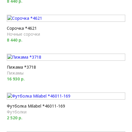
8 440 р.
Сорочка *4621
Ночные сорочки
8 440 р.
Пижама *3718
Пижамы
16 930 р.
Футболка Milabel *46011-169
Футболки
2 520 р.