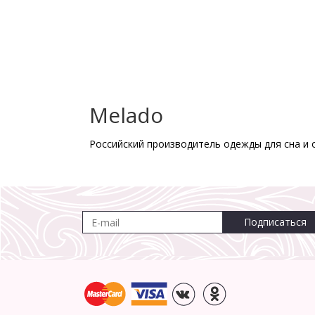
Melado
Российский производитель одежды для сна и 
Подписаться