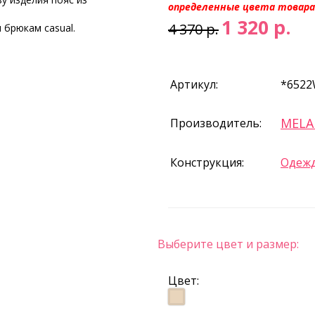
определенные цвета товара
1 320 р.
4 370 р.
брюкам casual.
Артикул:
*6522
MEL
Производитель:
Конструкция:
Одежд
Выберите цвет и размер:
Цвет: