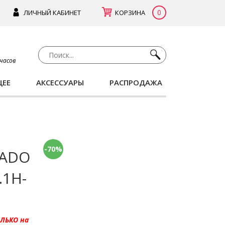
0
ЛИЧНЫЙ КАБИНЕТ
КОРЗИНА
 часов
ЩЕЕ
АКСЕССУАРЫ
РАСПРОДАЖА
-70%
LADO
.1H-
ОЛЬКО на