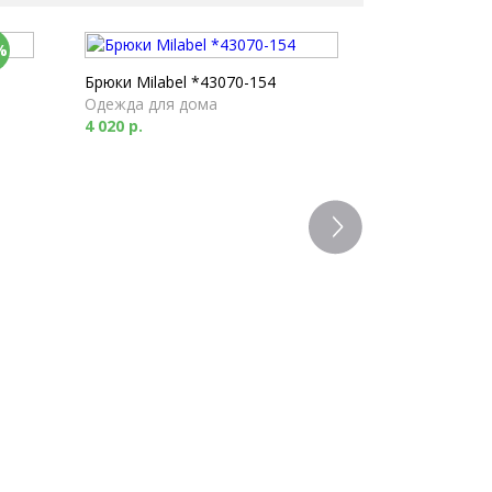
%
Брюки Milabel *43070-154
Одежда для дома
4 020 р.