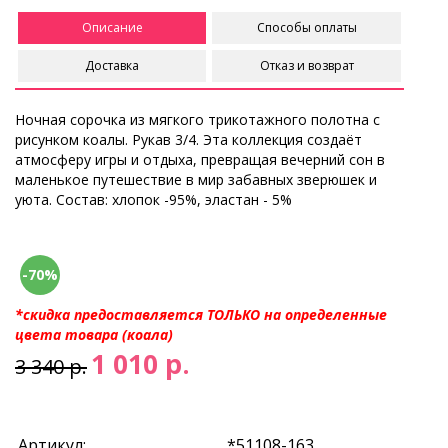
Описание
Способы оплаты
Доставка
Отказ и возврат
Ночная сорочка из мягкого трикотажного полотна с
рисунком коалы. Рукав 3/4. Эта коллекция создаёт
атмосферу игры и отдыха, превращая вечерний сон в
маленькое путешествие в мир забавных зверюшек и
уюта. Состав: хлопок -95%, эластан - 5%
-70%
*скидка предоставляется ТОЛЬКО на определенные
цвета товара (коала)
1 010 р.
3 340 р.
Артикул:
*51108-163