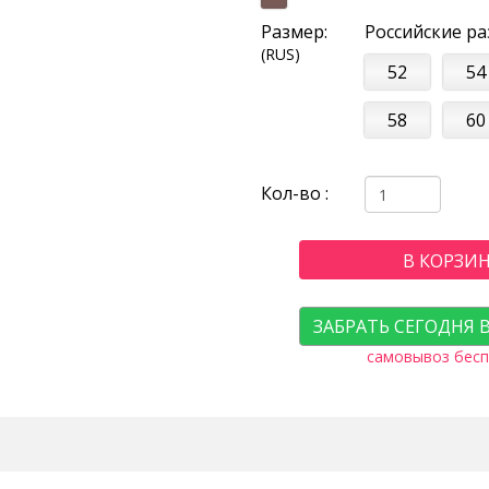
Размер:
Российские р
(RUS)
52
54
58
60
Кол-во :
В КОРЗИ
ЗАБРАТЬ СЕГОДНЯ 
самовывоз бесп