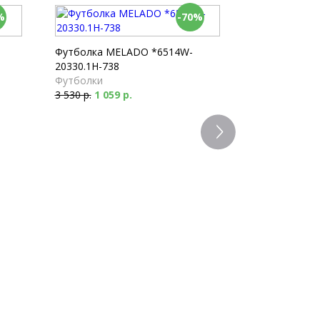
%
-70%
Футболка MELADO *6514W-
20330.1H-738
Футболки
3 530 р.
1 059 р.