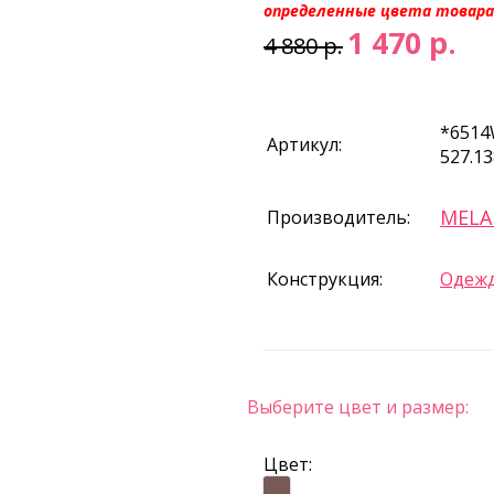
определенные цвета товара
1 470 р.
4 880 р.
*6514
Артикул:
527.1
MEL
Производитель:
Конструкция:
Одежд
Выберите цвет и размер:
Цвет: