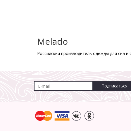
Melado
Российский производитель одежды для сна и 
Подписаться