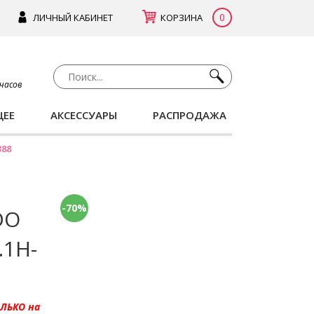
0
ЛИЧНЫЙ КАБИНЕТ
КОРЗИНА
 часов
ЩЕЕ
АКСЕССУАРЫ
РАСПРОДАЖА
388
-70%
DO
.1H-
ОЛЬКО на