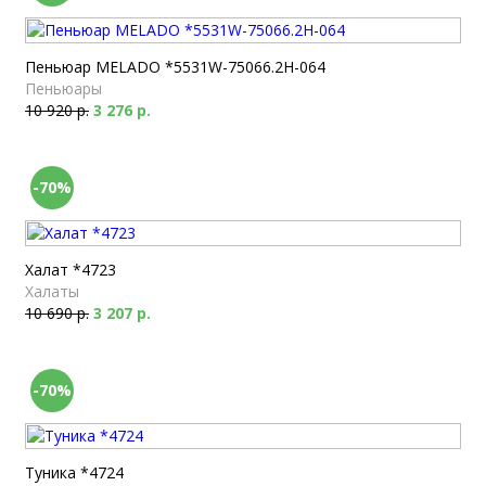
Пеньюар MELADO *5531W-75066.2H-064
Пеньюары
10 920 р.
3 276 р.
-70%
Халат *4723
Халаты
10 690 р.
3 207 р.
-70%
Туника *4724