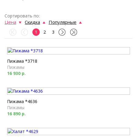
Сортировать по:
Цена
Скидка
Популярные
1
2
3
Пижама *3718
Пижамы
16 930 р.
Пижама *4636
Пижамы
16 890 р.