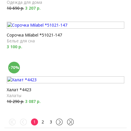
Одежда для дома
10 690 р.
3 207 р.
Сорочка Milabel *51021-147
Белье для сна
3 100 р.
-70%
Халат *4423
Халаты
10 290 р.
3 087 р.
1
2
3