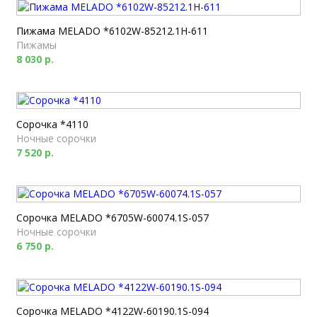
Пижама MELADO *6102W-85212.1H-611
Пижамы
8 030 р.
Сорочка *4110
Ночные сорочки
7 520 р.
Сорочка MELADO *6705W-60074.1S-057
Ночные сорочки
6 750 р.
Сорочка MELADO *4122W-60190.1S-094