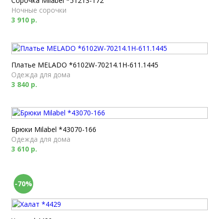
Сорочка Milabel *51213-172
Ночные сорочки
3 910 р.
Платье MELADO *6102W-70214.1H-611.1445
Одежда для дома
3 840 р.
Брюки Milabel *43070-166
Одежда для дома
3 610 р.
-70%