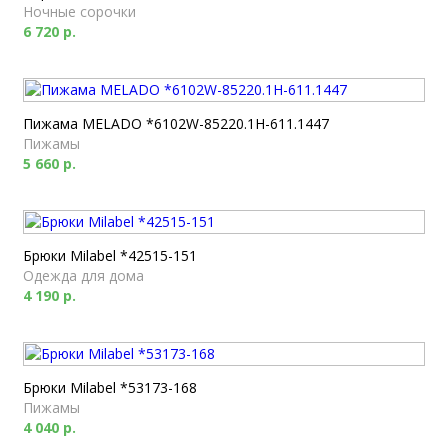
Ночные сорочки
6 720 р.
Пижама MELADO *6102W-85220.1H-611.1447
Пижамы
5 660 р.
Брюки Milabel *42515-151
Одежда для дома
4 190 р.
Брюки Milabel *53173-168
Пижамы
4 040 р.