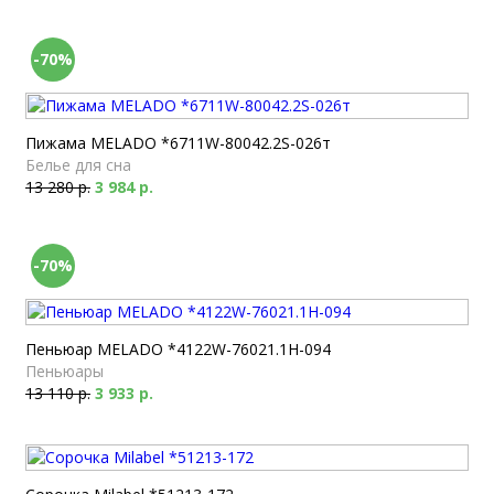
-70%
Пижама MELADO *6711W-80042.2S-026т
Белье для сна
13 280 р.
3 984 р.
-70%
Пеньюар MELADO *4122W-76021.1H-094
Пеньюары
13 110 р.
3 933 р.