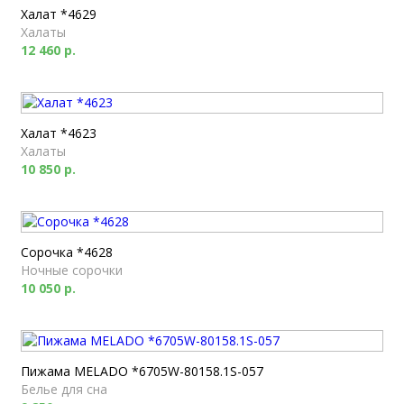
Халат *4629
Халаты
12 460 р.
Халат *4623
Халаты
10 850 р.
Сорочка *4628
Ночные сорочки
10 050 р.
Пижама MELADO *6705W-80158.1S-057
Белье для сна