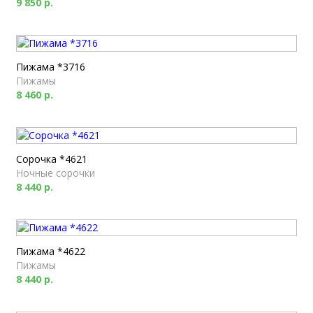
9 850 р.
Пижама *3716
Пижамы
8 460 р.
Сорочка *4621
Ночные сорочки
8 440 р.
Пижама *4622
Пижамы
8 440 р.