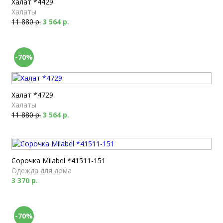
Халат *4429
Халаты
11 880 р.
3 564 р.
-70%
Халат *4729
Халаты
11 880 р.
3 564 р.
Сорочка Milabel *41511-151
Одежда для дома
3 370 р.
-70%