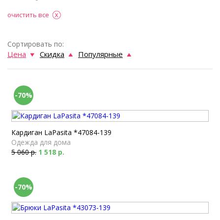
очистить все
Сортировать по:
Цена
Скидка
Популярные
-70%
Кардиган LaPasita *47084-139
Одежда для дома
5 060 р.
1 518 р.
-70%