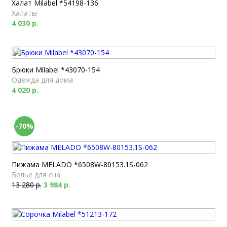
Халат Milabel *54198-136
Халаты
4 030 р.
Брюки Milabel *43070-154
Одежда для дома
4 020 р.
-70%
Пижама MELADO *6508W-80153.1S-062
Белье для сна
13 280 р.
3 984 р.