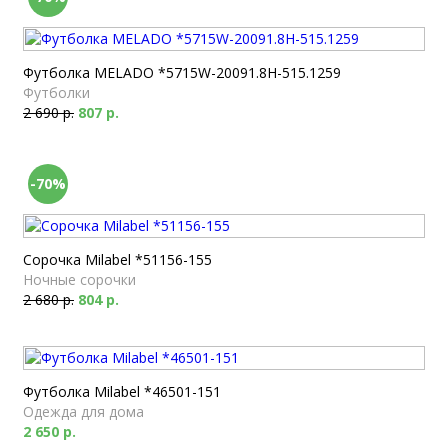
Футболка MELADO *5715W-20091.8H-515.1259
Футболки
2 690 р.
807 р.
-70%
Сорочка Milabel *51156-155
Ночные сорочки
2 680 р.
804 р.
Футболка Milabel *46501-151
Одежда для дома
2 650 р.