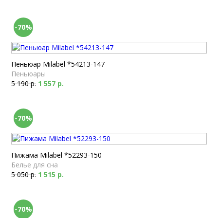
-70%
Пеньюар Milabel *54213-147
Пеньюары
5 190 р.
1 557 р.
-70%
Пижама Milabel *52293-150
Белье для сна
5 050 р.
1 515 р.
-70%