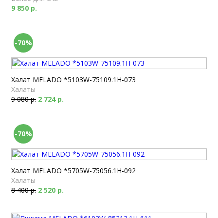
9 850 р.
-70%
Халат MELADO *5103W-75109.1H-073
Халаты
9 080 р.
2 724 р.
-70%
Халат MELADO *5705W-75056.1H-092
Халаты
8 400 р.
2 520 р.