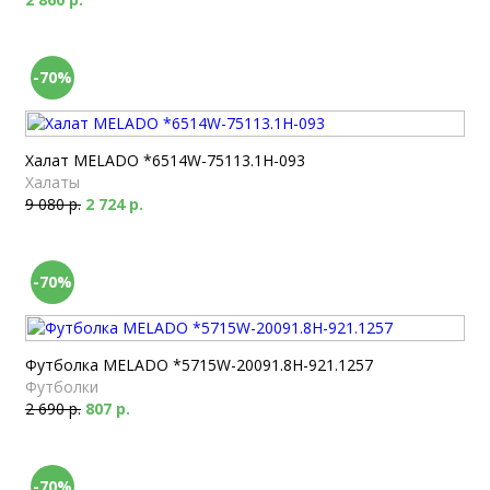
-70%
Халат MELADO *6514W-75113.1H-093
Халаты
9 080 р.
2 724 р.
-70%
Футболка MELADO *5715W-20091.8H-921.1257
Футболки
2 690 р.
807 р.
-70%