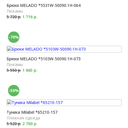
Брюки MELADO *5531W-50090.1H-064
Пижамы
5 720 р.
1 716 р.
-70%
Брюки MELADO *5103W-50090.1H-073
Пижамы
5 550 р.
1 665 р.
-50%
Туника Milabel *65210-157
Пляжная одежда
5 520 р.
2 760 р.