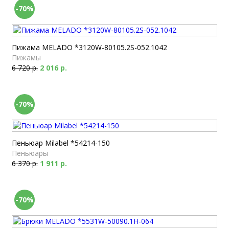
-70%
Пижама MELADO *3120W-80105.2S-052.1042
Пижамы
6 720 р.
2 016 р.
-70%
Пеньюар Milabel *54214-150
Пеньюары
6 370 р.
1 911 р.
-70%