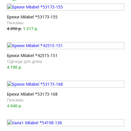
Брюки Milabel *53173-155
Пижамы
4 390 р.
1 317 р.
Брюки Milabel *42515-151
Одежда для дома
4 190 р.
Брюки Milabel *53173-168
Пижамы
4 040 р.