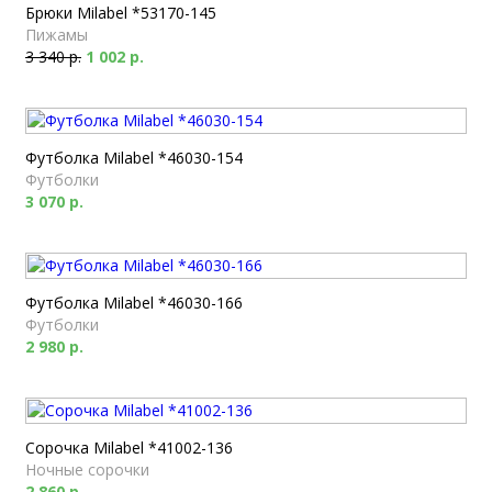
Брюки Milabel *53170-145
Пижамы
3 340 р.
1 002 р.
Футболка Milabel *46030-154
Футболки
3 070 р.
Футболка Milabel *46030-166
Футболки
2 980 р.
Сорочка Milabel *41002-136
Ночные сорочки
2 860 р.