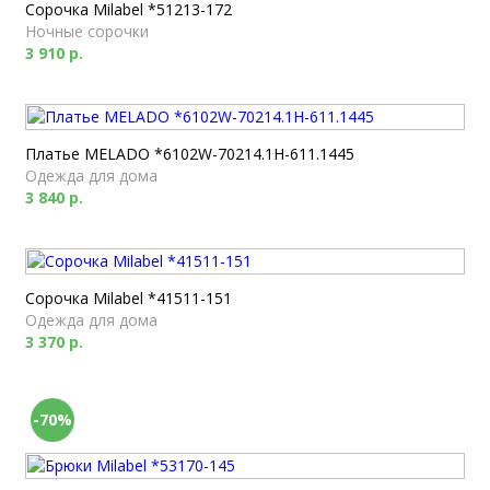
Сорочка Milabel *51213-172
Ночные сорочки
3 910 р.
Платье MELADO *6102W-70214.1H-611.1445
Одежда для дома
3 840 р.
Сорочка Milabel *41511-151
Одежда для дома
3 370 р.
-70%