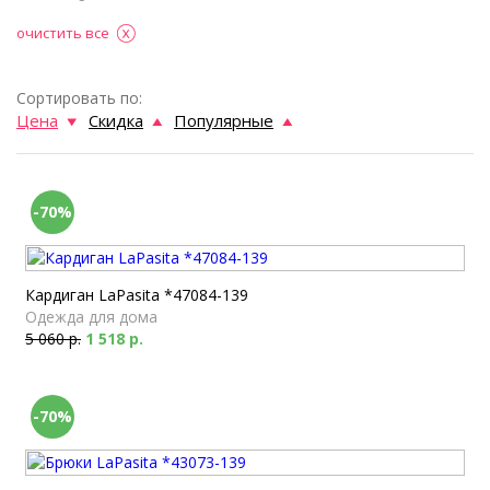
очистить все
Сортировать по:
Цена
Скидка
Популярные
-70%
Кардиган LaPasita *47084-139
Одежда для дома
5 060 р.
1 518 р.
-70%