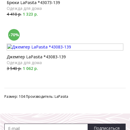
Брюки LaPasita *43073-139
Одежда для дома
4 410 р.
1 323 р.
-70%
Джемпер LaPasita *43083-139
Одежда для дома
3 540 р.
1 062 р.
Размер: 104 Производитель: LaPasita
Подписаться