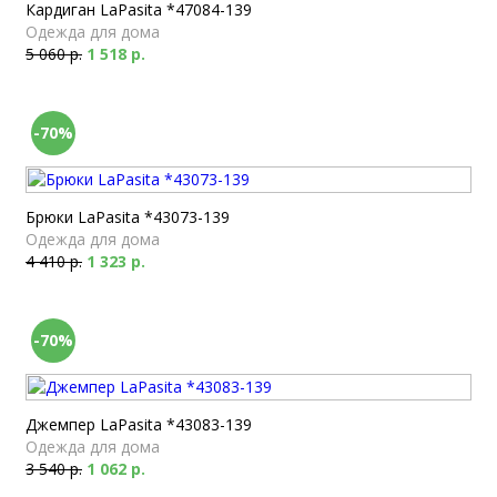
Кардиган LaPasita *47084-139
Одежда для дома
5 060 р.
1 518 р.
-70%
Брюки LaPasita *43073-139
Одежда для дома
4 410 р.
1 323 р.
-70%
Джемпер LaPasita *43083-139
Одежда для дома
3 540 р.
1 062 р.