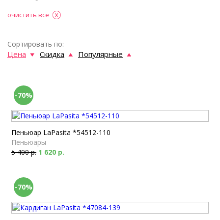
очистить все
Сортировать по:
Цена
Скидка
Популярные
-70%
Пеньюар LaPasita *54512-110
Пеньюары
5 400 р.
1 620 р.
-70%