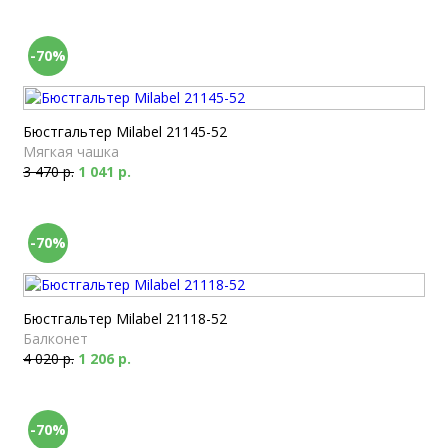
-70%
Бюстгальтер Milabel 21145-52
Мягкая чашка
3 470 р.
1 041 р.
-70%
Бюстгальтер Milabel 21118-52
Балконет
4 020 р.
1 206 р.
-70%