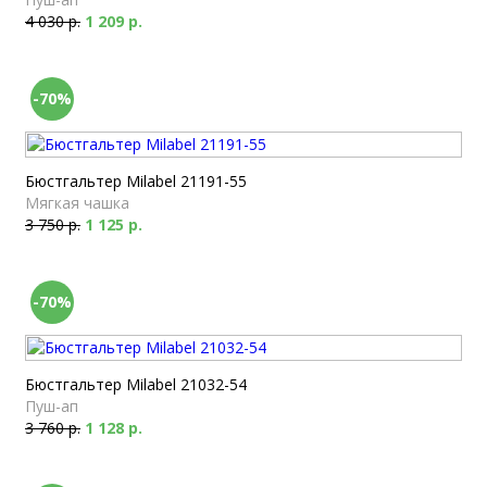
4 030 р.
1 209 р.
-70%
Бюстгальтер Milabel 21191-55
Мягкая чашка
3 750 р.
1 125 р.
-70%
Бюстгальтер Milabel 21032-54
Пуш-ап
3 760 р.
1 128 р.