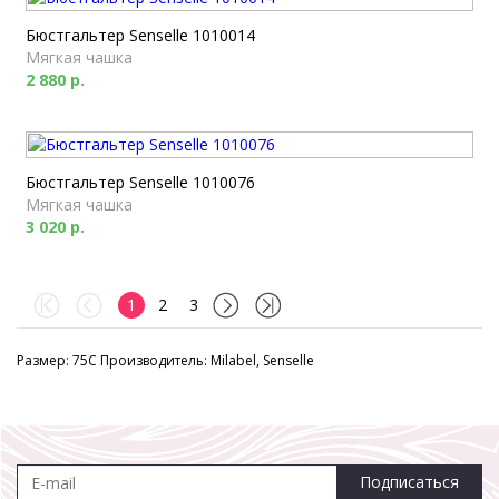
Бюстгальтер Senselle 1010014
Мягкая чашка
2 880 р.
Бюстгальтер Senselle 1010076
Мягкая чашка
3 020 р.
1
2
3
Размер: 75C Производитель: Milabel, Senselle
Подписаться