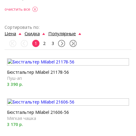
очистить все
Сортировать по:
Цена
Скидка
Популярные
1
2
3
Бюстгальтер Milabel 21178-56
Пуш-ап
3 390 р.
Бюстгальтер Milabel 21606-56
Мягкая чашка
3 170 р.