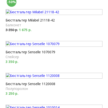
-50%
Бюстгальтер Milabel 21118-42
Балконет
3 350 р.
1 675 р.
Бюстгальтер Senselle 1070079
Спейсер
3 350 р.
Бюстгальтер Senselle 1120008
Полупоролон
3 250 р.