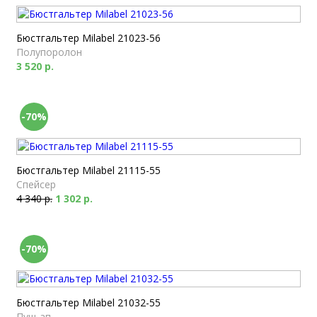
Бюстгальтер Milabel 21023-56
Полупоролон
3 520 р.
-70%
Бюстгальтер Milabel 21115-55
Спейсер
4 340 р.
1 302 р.
-70%
Бюстгальтер Milabel 21032-55
Пуш-ап