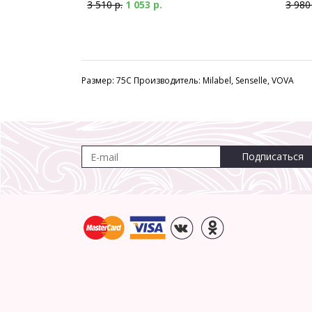
3 510 р.
1 053 р.
3 980
Размер: 75C Производитель: Milabel, Senselle, VOVA
Подписаться