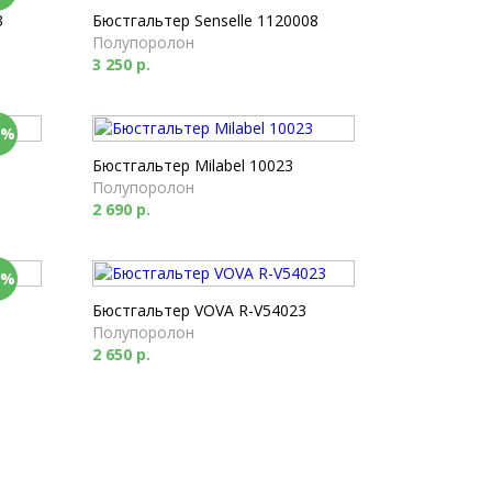
3
Бюстгальтер Senselle 1120008
Полупоролон
3 250 р.
0%
Бюстгальтер Milabel 10023
Полупоролон
2 690 р.
0%
Бюстгальтер VOVA R-V54023
Полупоролон
2 650 р.