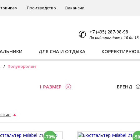
товикам
Производство
Вакансии
+7 (495) 287-98-98
По рабочим дням с 10 до 18
ПАЛЬНИКИ
ДЛЯ СНА И ОТДЫХА
КОРРЕКТИРУЮ
ы
Полупоролон
1 РАЗМЕР
БРЕНД
рные
-70%
-5