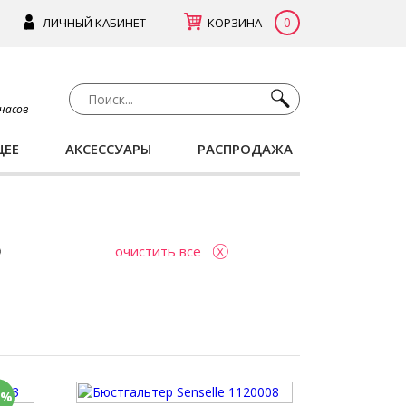
0
ЛИЧНЫЙ КАБИНЕТ
КОРЗИНА
 часов
ЩЕЕ
АКСЕССУАРЫ
РАСПРОДАЖА
очистить все
0%