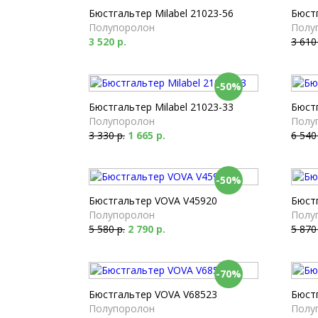
Бюстгальтер Milabel 21023-56
Бюстг
Полупоролон
Полу
3 520 р.
3 610
-50%
Бюстгальтер Milabel 21023-33
Бюст
Полупоролон
Полу
3 330 р.
1 665 р.
6 540
-50%
Бюстгальтер VOVA V45920
Бюст
Полупоролон
Полу
5 580 р.
2 790 р.
5 870
-70%
Бюстгальтер VOVA V68523
Бюст
Полупоролон
Полу