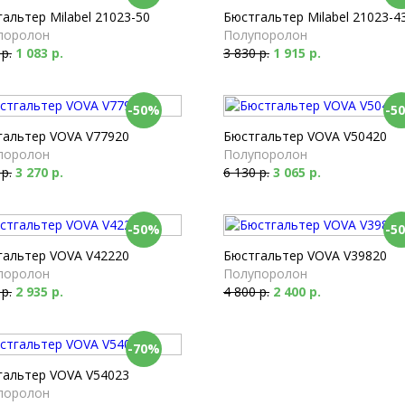
альтер Milabel 21023-50
Бюстгальтер Milabel 21023-4
поролон
Полупоролон
 р.
1 083 р.
3 830 р.
1 915 р.
-50%
-5
гальтер VOVA V77920
Бюстгальтер VOVA V50420
поролон
Полупоролон
 р.
3 270 р.
6 130 р.
3 065 р.
-50%
-5
гальтер VOVA V42220
Бюстгальтер VOVA V39820
поролон
Полупоролон
 р.
2 935 р.
4 800 р.
2 400 р.
-70%
гальтер VOVA V54023
поролон