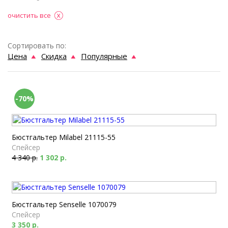
очистить все
Сортировать по:
Цена
Скидка
Популярные
-70%
Бюстгальтер Milabel 21115-55
Спейсер
4 340 р.
1 302 р.
Бюстгальтер Senselle 1070079
Спейсер
3 350 р.