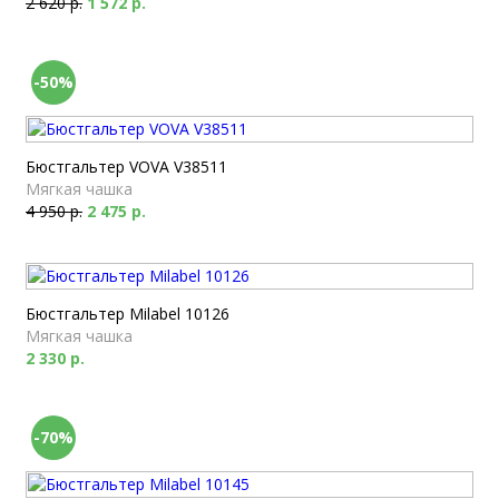
2 620 р.
1 572 р.
-50%
Бюстгальтер VOVA V38511
Мягкая чашка
4 950 р.
2 475 р.
Бюстгальтер Milabel 10126
Мягкая чашка
2 330 р.
-70%