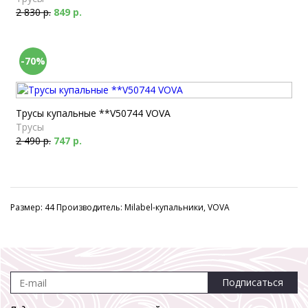
2 830 р.
849 р.
-70%
Трусы купальные **V50744 VOVA
Трусы
2 490 р.
747 р.
Размер: 44 Производитель: Milabel-купальники, VOVA
Подписаться