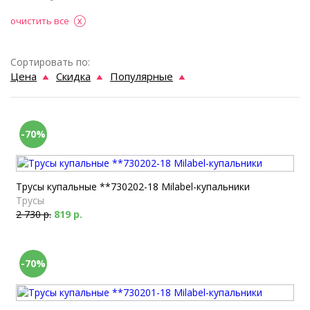
очистить все
Сортировать по:
Цена
Скидка
Популярные
-70%
Трусы купальные **730202-18 Milabel-купальники
Трусы
2 730 р.
819 р.
-70%