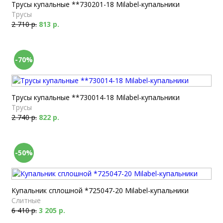
Трусы купальные **730201-18 Milabel-купальники
Трусы
2 710 р.
813 р.
-70%
Трусы купальные **730014-18 Milabel-купальники
Трусы
2 740 р.
822 р.
-50%
Купальник сплошной *725047-20 Milabel-купальники
Слитные
6 410 р.
3 205 р.