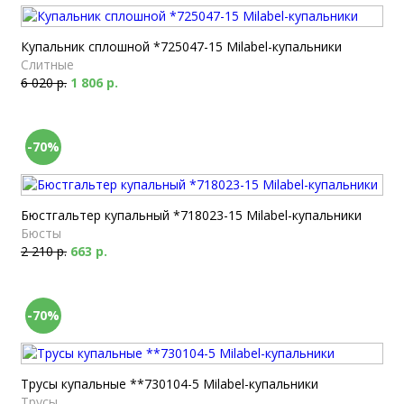
Купальник сплошной *725047-15 Milabel-купальники
Слитные
6 020 р.
1 806 р.
-70%
Бюстгальтер купальный *718023-15 Milabel-купальники
Бюсты
2 210 р.
663 р.
-70%
Трусы купальные **730104-5 Milabel-купальники
Трусы