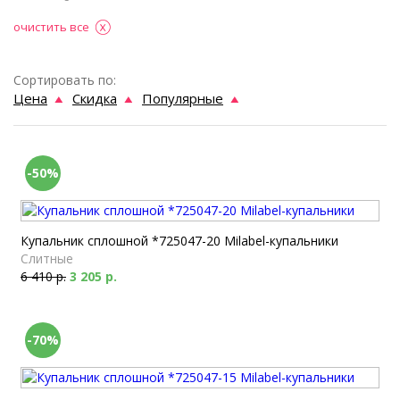
очистить все
Сортировать по:
Цена
Скидка
Популярные
-50%
Купальник сплошной *725047-20 Milabel-купальники
Слитные
6 410 р.
3 205 р.
-70%