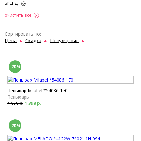
БРЕНД
очистить все
Сортировать по:
Цена
Скидка
Популярные
-70%
Пеньюар Milabel *54086-170
Пеньюары
4 660 р.
1 398 р.
-70%