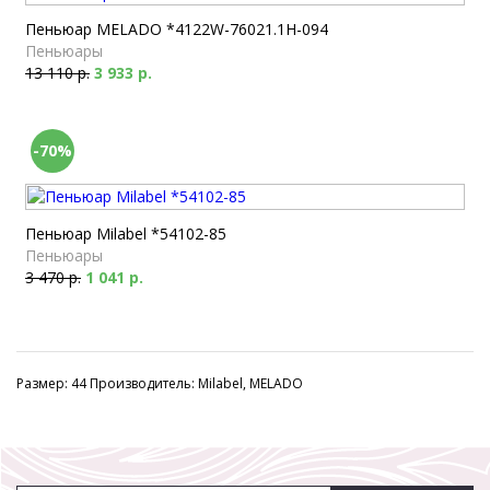
Пеньюар MELADO *4122W-76021.1H-094
Пеньюары
13 110 р.
3 933 р.
-70%
Пеньюар Milabel *54102-85
Пеньюары
3 470 р.
1 041 р.
Размер: 44 Производитель: Milabel, MELADO