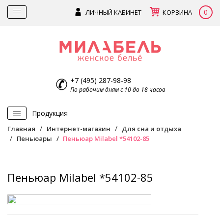
0
ЛИЧНЫЙ КАБИНЕТ
КОРЗИНА
+7 (495) 287-98-98
По рабочим дням с 10 до 18 часов
Продукция
Главная
Интернет-магазин
Для сна и отдыха
Пеньюары
Пеньюар Milabel *54102-85
Пеньюар Milabel *54102-85