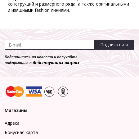
конструкций и размерного ряда, а также оригинальными
-50%
и изящными fashion линиями.
Трусы Milabel **22030-27
Слип
1 520 р.
760 р.
Подписаться
Подпишитесь на новости и получайте
действующих акциях
информацию о
Магазины
Адреса
Бонусная карта