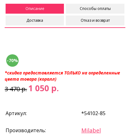
Описание
Способы оплаты
Доставка
Отказ и возврат
-70%
*скидка предоставляется ТОЛЬКО на определенные
цвета товара (коралл)
1 050 р.
3 470 р.
Артикул:
*54102-85
Milabel
Производитель: