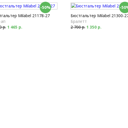
-50%
-50
гальтер Milabel 21178-27
Бюстгальтер Milabel 21300-2
-ап
Бралетт
0 р.
1 465 р.
2 700 р.
1 350 р.