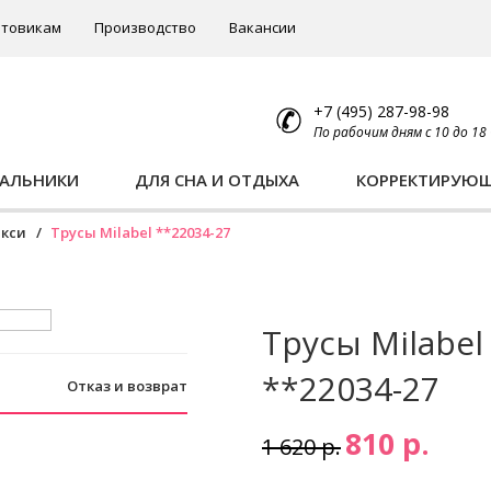
товикам
Производство
Вакансии
+7 (495) 287-98-98
По рабочим дням с 10 до 18
ПАЛЬНИКИ
ДЛЯ СНА И ОТДЫХА
КОРРЕКТИРУЮ
кси
Трусы Milabel **22034-27
Трусы Milabel
**22034-27
Отказ и возврат
810 р.
1 620 р.