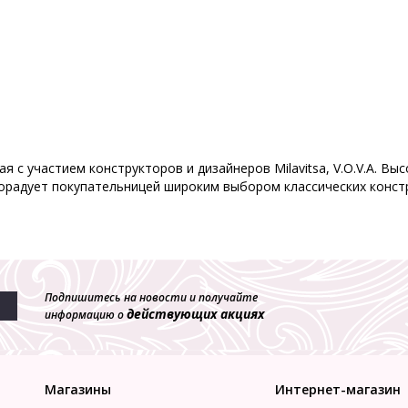
я с участием конструкторов и дизайнеров Milavitsa, V.O.V.A. В
орадует покупательницей широким выбором классических констр
Подпишитесь на новости и получайте
действующих акциях
информацию о
Магазины
Интернет-магазин