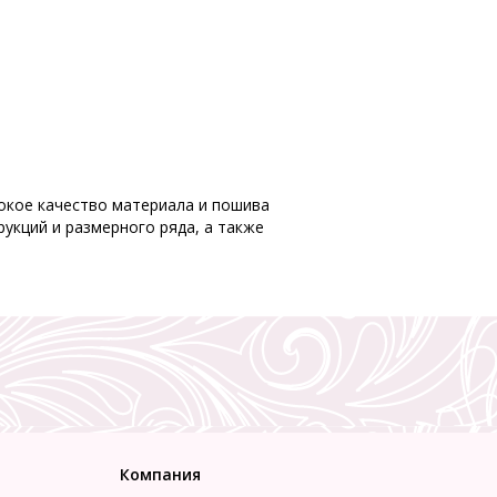
ысокое качество материала и пошива
укций и размерного ряда, а также
Компания