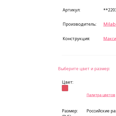
Артикул:
**220
Milab
Производитель:
Конструкция:
Макс
Выберите цвет и размер:
Цвет:
Палитра цветов
Размер:
Российские р