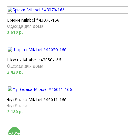
Брюки Milabel *43070-166
Одежда для дома
3 610 р.
Шорты Milabel *42050-166
Одежда для дома
2 420 р.
Футболка Milabel *46011-166
Футболки
2 180 р.
-70%