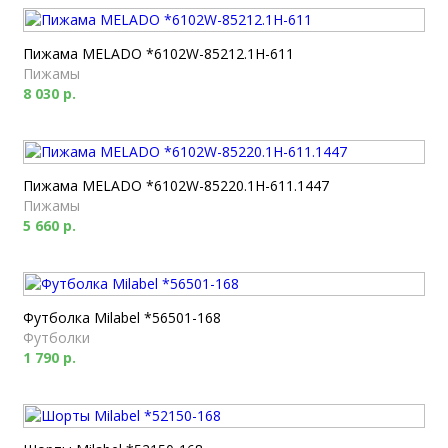
Пижама MELADO *6102W-85212.1H-611
Пижамы
8 030 р.
Пижама MELADO *6102W-85220.1H-611.1447
Пижамы
5 660 р.
Футболка Milabel *56501-168
Футболки
1 790 р.