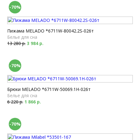
-70%
Пижама MELADO *6711W-80042.2S-026т
Белье для сна
13 280 р.
3 984 р.
-70%
Брюки MELADO *6711W-50069.1H-026т
Белье для сна
6 220 р.
1 866 р.
-70%