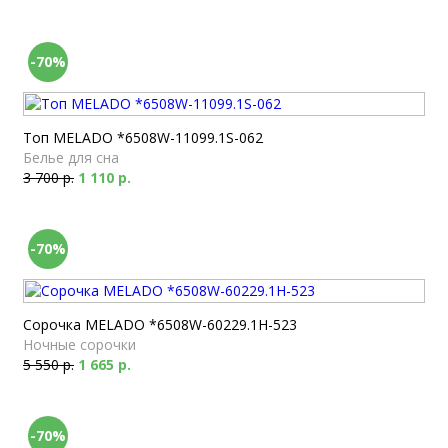
-70%
Топ MELADO *6508W-11099.1S-062
Белье для сна
3 700 р.
1 110 р.
-70%
Сорочка MELADO *6508W-60229.1H-523
Ночные сорочки
5 550 р.
1 665 р.
-70%