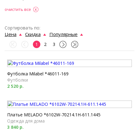
очистить все
Сортировать по:
Цена
Скидка
Популярные
1
2
3
Футболка Milabel *46011-169
Футболки
2 520 р.
Платье MELADO *6102W-70214.1H-611.1445
Одежда для дома
3 840 р.