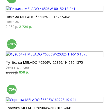
Пижама MELADO *6506W-80152.1S-041
Пижамы
9 080 р.
2 724 р.
-70%
Футболка MELADO *6506W-20326.1H-510.1375
Белье для сна
2 860 р.
858 р.
-70%
Сорочка MELADO *6506W-60228.1S-041