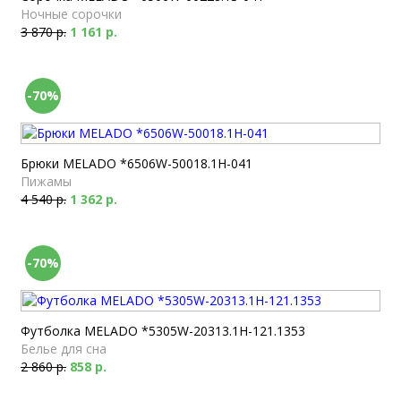
Ночные сорочки
3 870 р.
1 161 р.
-70%
Брюки MELADO *6506W-50018.1H-041
Пижамы
4 540 р.
1 362 р.
-70%
Футболка MELADO *5305W-20313.1H-121.1353
Белье для сна
2 860 р.
858 р.