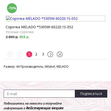
-70%
Сорочка MELADO *5305W-60220.1S-052
Ночные сорочки
2 860 р.
858 р.
1
2
3
Размер: 44 Производитель: Milabel, MELADO
Подписаться
Подпишитесь на новости и получайте
действующих акциях
информацию о