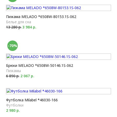
Пижама MELADO *6508W-80153.1S-062
Белье для сна
13 280 р.
3 984 р.
-70%
Брюки MELADO *6508W-50146.1S-062
Пижамы
6 890 р.
2 067 р.
Футболка Milabel *46030-166
Футболки
2 980 р.