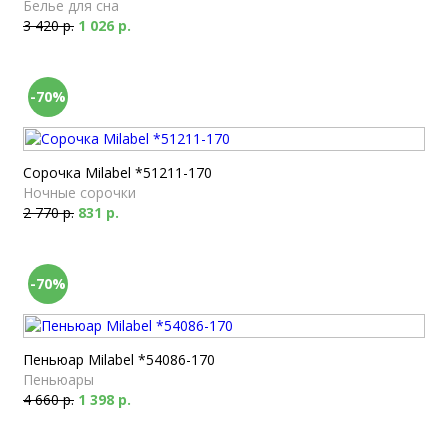
Белье для сна
3 420 р.
1 026 р.
-70%
Сорочка Milabel *51211-170
Ночные сорочки
2 770 р.
831 р.
-70%
Пеньюар Milabel *54086-170
Пеньюары
4 660 р.
1 398 р.