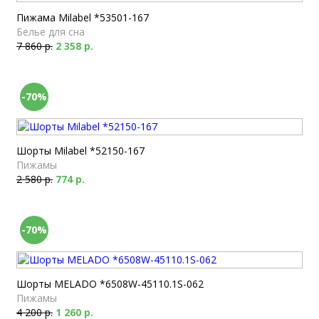
Пижама Milabel *53501-167
Белье для сна
7 860 р.
2 358 р.
-70%
Шорты Milabel *52150-167
Пижамы
2 580 р.
774 р.
-70%
Шорты MELADO *6508W-45110.1S-062
Пижамы
4 200 р.
1 260 р.