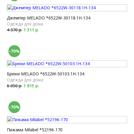
Джемпер MELADO *6522W-30118.1H-134
Одежда для дома
4 370 р.
1 311 р.
-70%
Брюки MELADO *6522W-50103.1H-134
Одежда для дома
6 050 р.
1 815 р.
-70%
Пижама Milabel *52196-170