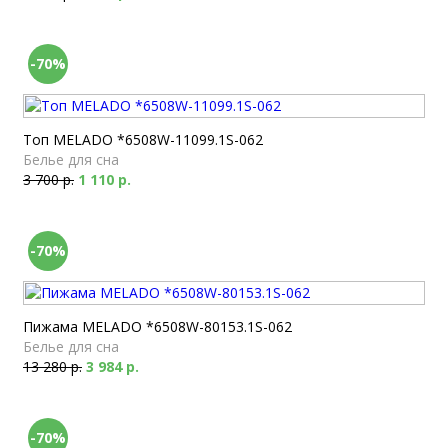
-70%
Топ MELADO *6508W-11099.1S-062
Белье для сна
3 700 р.
1 110 р.
-70%
Пижама MELADO *6508W-80153.1S-062
Белье для сна
13 280 р.
3 984 р.
-70%