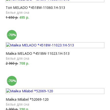
Топ MELADO *4518W-11060.1H-513
Белье для сна
1 650 р.
495 р.
-70%
Майка MELADO *4518W-11023.1H-513
Белье для сна
2 360 р.
708 р.
-70%
Майка Milabel *52069-120
Белье для сна
1 300 р.
390 р.