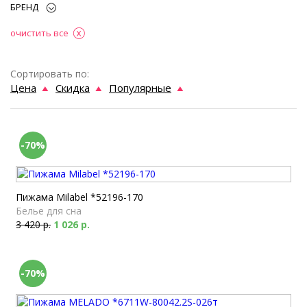
БРЕНД
очистить все
Сортировать по:
Цена
Скидка
Популярные
-70%
Пижама Milabel *52196-170
Белье для сна
3 420 р.
1 026 р.
-70%