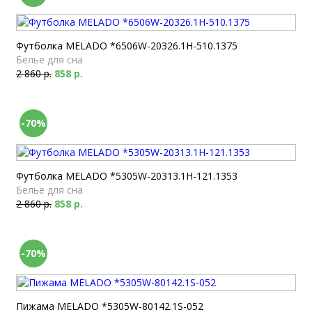
Футболка MELADO *6506W-20326.1H-510.1375
Белье для сна
2 860 р.
858 р.
-70%
Футболка MELADO *5305W-20313.1H-121.1353
Белье для сна
2 860 р.
858 р.
-70%
Пижама MELADO *5305W-80142.1S-052