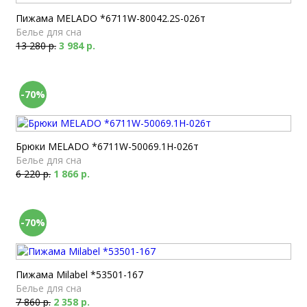
Пижама MELADO *6711W-80042.2S-026т
Белье для сна
13 280 р.
3 984 р.
-70%
Брюки MELADO *6711W-50069.1H-026т
Белье для сна
6 220 р.
1 866 р.
-70%
Пижама Milabel *53501-167
Белье для сна
7 860 р.
2 358 р.