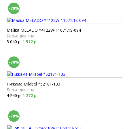
-70%
Майка MELADO *4122W-11071.1S-094
Белье для сна
5 040 р.
1 512 р.
-70%
Пижама Milabel *52181-133
Белье для сна
4 240 р.
1 272 р.
-70%