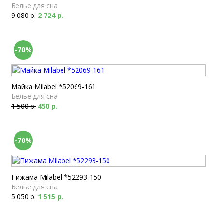
Белье для сна
9 080 р.
2 724 р.
-70%
Майка Milabel *52069-161
Белье для сна
1 500 р.
450 р.
-70%
Пижама Milabel *52293-150
Белье для сна
5 050 р.
1 515 р.