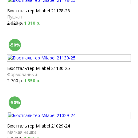
Бюстгальтер Milabel 21178-25
Пуш-ап
2 620 р.
1 310 р.
-50%
Бюстгальтер Milabel 21130-25
Формованный
2 700 р.
1 350 р.
-50%
Бюстгальтер Milabel 21029-24
Мягкая чашка