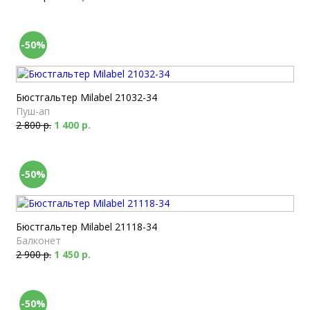
-50%
Бюстгальтер Milabel 21032-34
Пуш-ап
2 800 р.
1 400 р.
-50%
Бюстгальтер Milabel 21118-34
Балконет
2 900 р.
1 450 р.
-50%