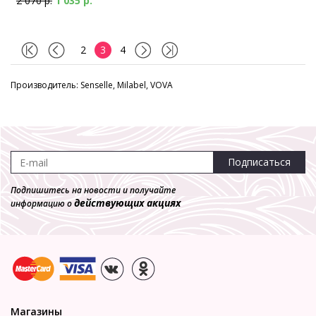
2 070 р.
1 035 р.
2
3
4
Производитель: Senselle, Milabel, VOVA
Подписаться
Подпишитесь на новости и получайте
действующих акциях
информацию о
Магазины