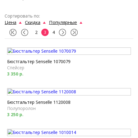
Сортировать по:
Цена
Скидка
Популярные
2
3
4
Бюстгальтер Senselle 1070079
Спейсер
3 350 р.
Бюстгальтер Senselle 1120008
Полупоролон
3 250 р.