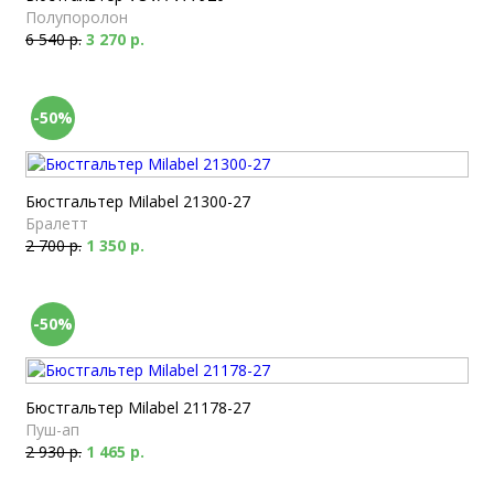
Полупоролон
6 540 р.
3 270 р.
-50%
Бюстгальтер Milabel 21300-27
Бралетт
2 700 р.
1 350 р.
-50%
Бюстгальтер Milabel 21178-27
Пуш-ап
2 930 р.
1 465 р.