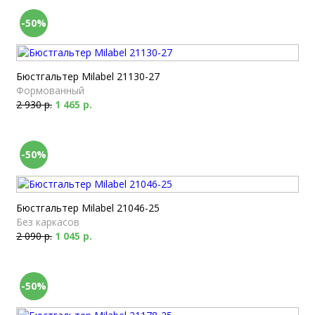
-50%
Бюстгальтер Milabel 21130-27
Формованный
2 930 р.
1 465 р.
-50%
Бюстгальтер Milabel 21046-25
Без каркасов
2 090 р.
1 045 р.
-50%