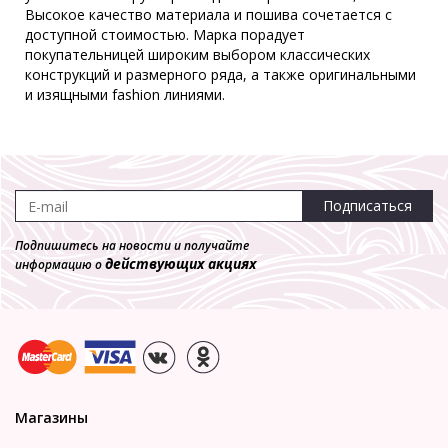
Высокое качество материала и пошива сочетается с
-70%
доступной стоимостью. Марка порадует
покупательницей широким выбором классических
конструкций и размерного ряда, а также оригинальными
и изящными fashion линиями.
Трусы Milabel **20116
Слип
680 р.
204 р.
Подписаться
Подпишитесь на новости и получайте
действующих акциях
информацию о
Магазины