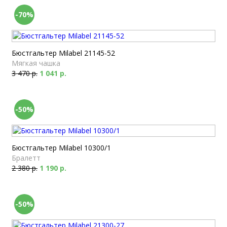
-70%
Бюстгальтер Milabel 21145-52
Мягкая чашка
3 470 р.
1 041 р.
-50%
Бюстгальтер Milabel 10300/1
Бралетт
2 380 р.
1 190 р.
-50%