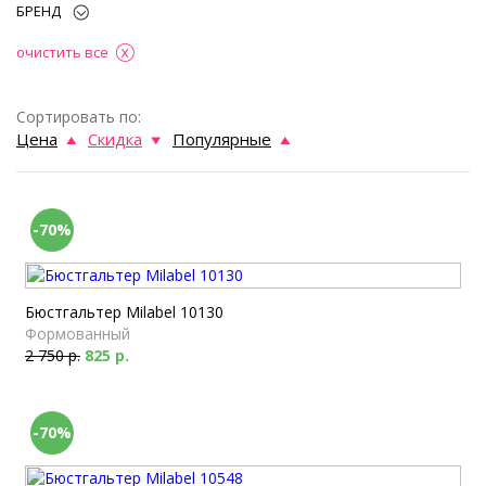
БРЕНД
очистить все
Сортировать по:
Цена
Скидка
Популярные
-70%
Бюстгальтер Milabel 10130
Формованный
2 750 р.
825 р.
-70%