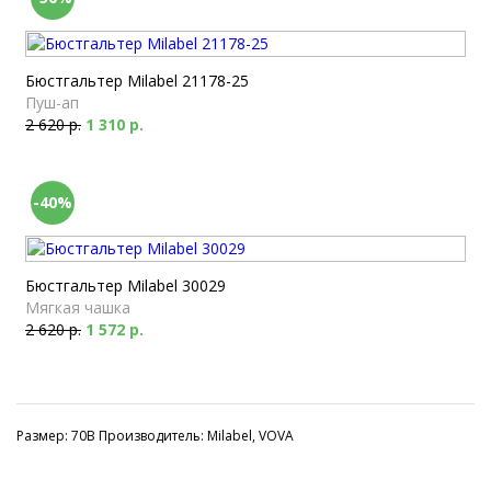
Бюстгальтер Milabel 21178-25
Пуш-ап
2 620 р.
1 310 р.
-40%
Бюстгальтер Milabel 30029
Мягкая чашка
2 620 р.
1 572 р.
Размер: 70B Производитель: Milabel, VOVA