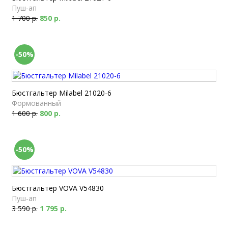
Пуш-ап
1 700 р.
850 р.
-50%
Бюстгальтер Milabel 21020-6
Формованный
1 600 р.
800 р.
-50%
Бюстгальтер VOVA V54830
Пуш-ап
3 590 р.
1 795 р.