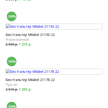
-50%
Бюстгальтер Milabel 21130-22
Формованный
2 550 р.
1 275 р.
-50%
Бюстгальтер Milabel 21178-22
Пуш-ап
2 510 р.
1 255 р.
-50%