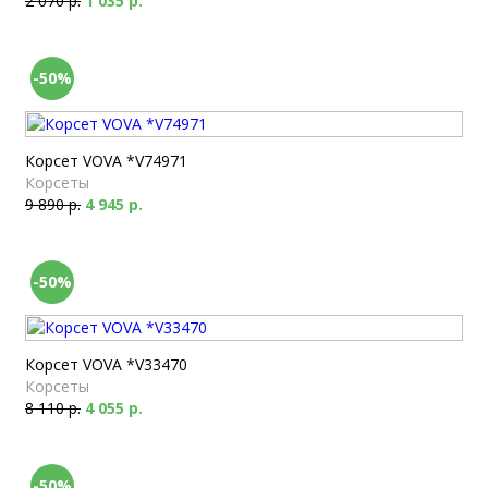
2 070 р.
1 035 р.
-50%
Корсет VOVA *V74971
Корсеты
9 890 р.
4 945 р.
-50%
Корсет VOVA *V33470
Корсеты
8 110 р.
4 055 р.
-50%