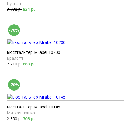
Пуш-ап
2 770 р.
831 р.
-70%
Бюстгальтер Milabel 10200
Бралетт
2 210 р.
663 р.
-70%
Бюстгальтер Milabel 10145
Мягкая чашка
2 350 р.
705 р.